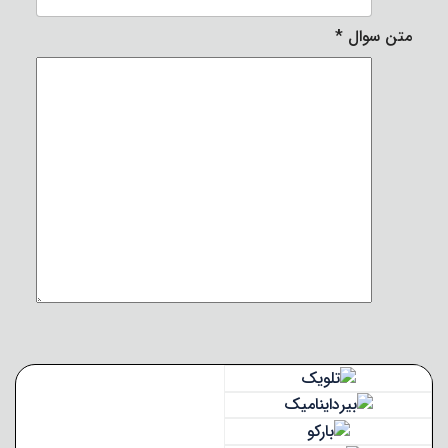
متن سوال
*