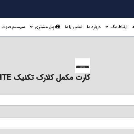
ارتباط مگ
درباره ما
تماس با ما
پنل مشتری
سیستم صوت
کارت مکمل کلارک تکنیک Klark Teknik DN32-DANTE