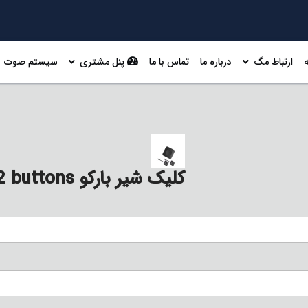
ارتباط مگ
درباره ما
تماس با ما
پنل مشتری
سیستم صوت
کلیک شیر بارکو Barco C-10 Gen2 with 2 buttons