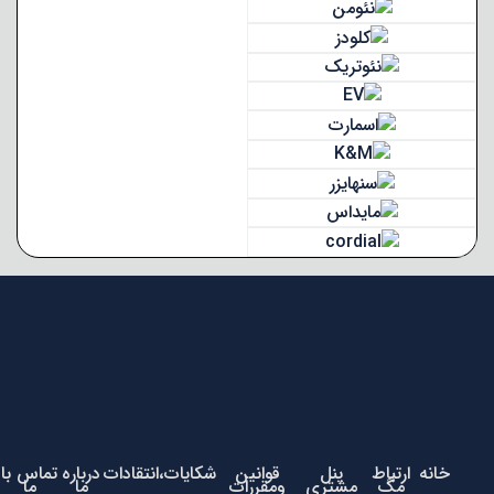
خانه
ارتباط
پنل
قوانین
شکایات،انتقادات
درباره
تماس با
مگ
مشتری
ومقررات
ما
ما