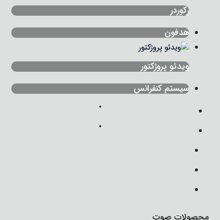
رکوردر
هدفون
ویدئو پروژکتور
سیستم کنفرانس
محصولات صوت