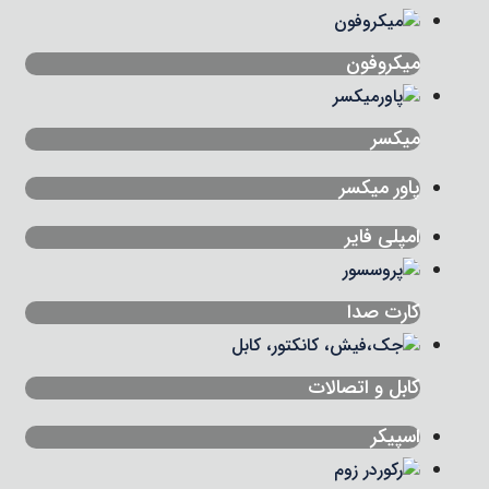
میکروفون
میکسر
پاور میکسر
امپلی فایر
کارت صدا
کابل و اتصالات
اسپیکر