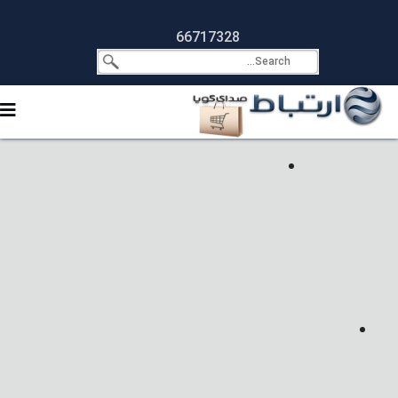
66717328