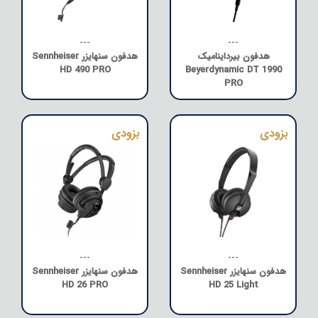
---
---
هدفون بیرداینامیک
هدفون سنهایزر Sennheiser
HD 490 PRO
Beyerdynamic DT 1990
PRO
---
---
هدفون سنهایزر Sennheiser
هدفون سنهایزر Sennheiser
HD 26 PRO
HD 25 Light