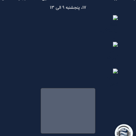
17، پنجشنبه 9 الی 13