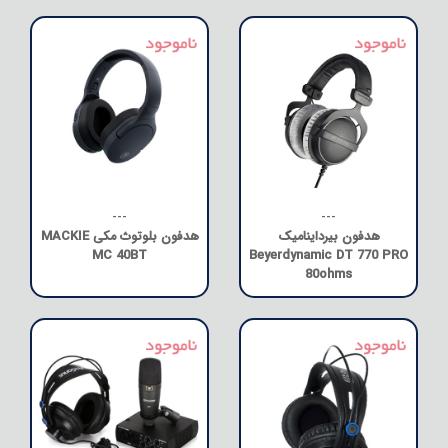
---
---
هدفون بیرداینامیک
هدفون بلوتوث مکی MACKIE
MC 40BT
Beyerdynamic DT 770 PRO
80ohms