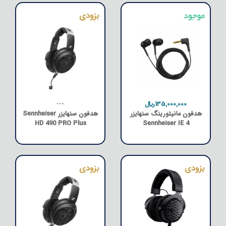
135,000,000﷼
---
هدفون مانیتورینگ سنهایزر
هدفون سنهایزر Sennheiser
HD 490 PRO Plus
Sennheiser IE 4