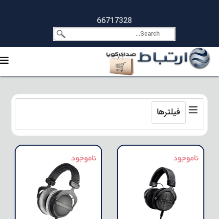
66717328
فیلترها