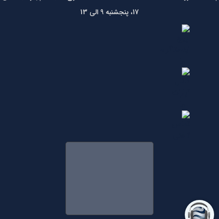
17، پنجشنبه 9 الی 13