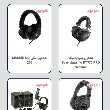
---
---
هدفون بیرداینامیک
هدفون مکی MACKIE MC
250
Beyerdynamic DT770 PRO
32ohms