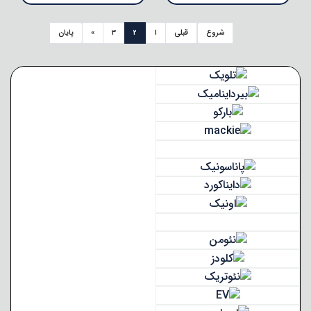
شروع
قبلی
1
2
3
»
پایان