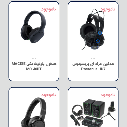
---
---
هدفون حرفه ای پریسونوس
هدفون بلوتوث مکی MACKIE
MC 40BT
Presonus HD7