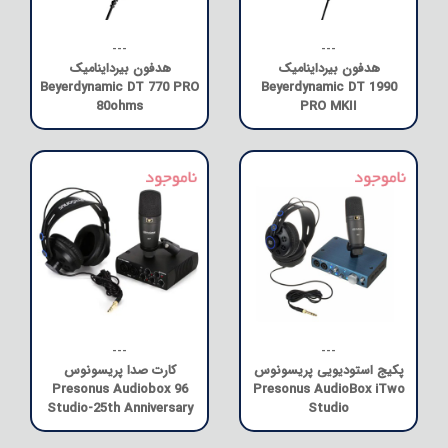
---
---
هدفون بیرداینامیک
هدفون بیرداینامیک
Beyerdynamic DT 770 PRO
Beyerdynamic DT 1990
80ohms
PRO MKII
---
---
پکیج استودیویی پریسونوس
کارت صدا پریسونوس
Presonus Audiobox 96
Presonus AudioBox iTwo
Studio-25th Anniversary
Studio