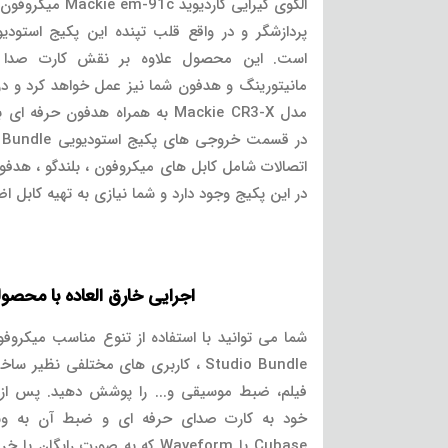
الگوی گیرایی کاردی
است. این محصول علاوه بر نقش کارت صدا به
اتصالات شامل کابل های میکروفون ، بلندگو ، هدفو
در این پکیج وجود دارد و شما نیازی به تهیه کابل ا
اجرایی خارق العاده با محصول
Studio Bundle ، کاربری های مختلفی 
فیلم، ضبط موسیقی و... را پوشش دهید. پس از 
خود به کارت صدای حرفه ای و ضبط آن به وسی
Cubase یا Waveform که به صورت را