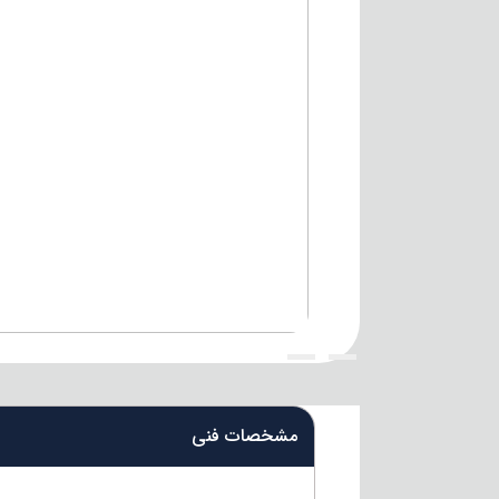
{title}
{title}
مشخصات فنی