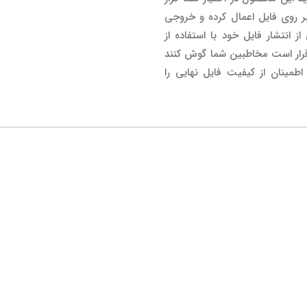
ر روی فایل اعمال کرده و خروجی
ز انتشار فایل خود با استفاده از
Mackie CR3 چیزی را که قرار است مخاطبین شما گوش کنند
مینان از کیفیت فایل نهایی را