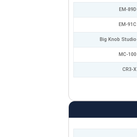
EM-89D
EM-91C
Big Knob Studio
MC-100
CR3-X