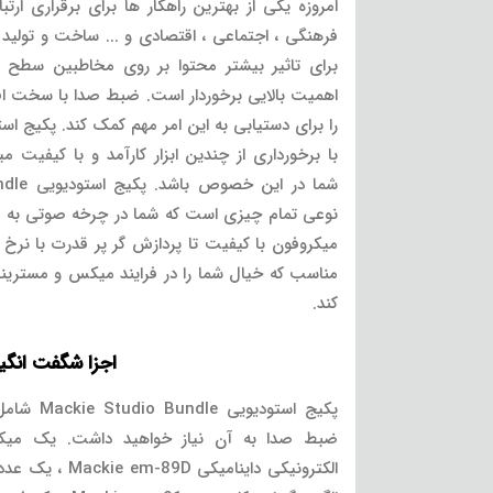
امروزه یکی از بهترین راهکار ها برای برقراری ار
فرهنگی ، اجتماعی ، اقتصادی و ... ساخت و تول
برای تاثیر بیشتر محتوا بر روی مخاطبین سطح 
اهمیت بالایی برخوردار است. ضبط صدا با سخت افزا
با برخورداری از چندین ابزار کارآمد و با کیفیت م
نوعی تمام چیزی است که شما در چرخه صوتی به آن 
میکروفون با کیفیت تا پردازش گر پر قدرت با نرخ
مناسب که خیال شما را در فرایند میکس و مستری
کند.
اجزا شگفت انگیز
پکیج استود
ضبط صدا به آن نیاز خواهید داشت. یک میکر
الکترونیکی داینامی