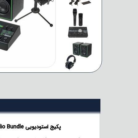
پکیج استودیویی Mackie Studio Bundle