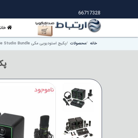
66717328
خانه
خانه
محصولات
پکیج استودیویی مکی Mackie Studio Bundle
پکیج