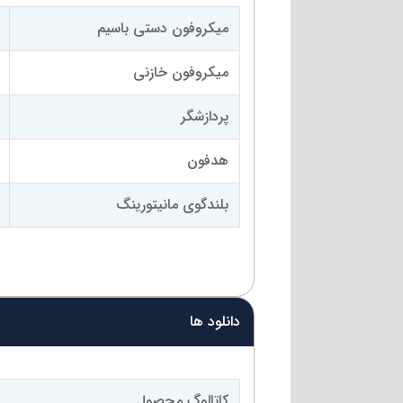
میکروفون دستی باسیم
میکروفون خازنی
پردازشگر
هدفون
بلندگوی مانیتورینگ
دانلود ها
کاتالوگ محصول