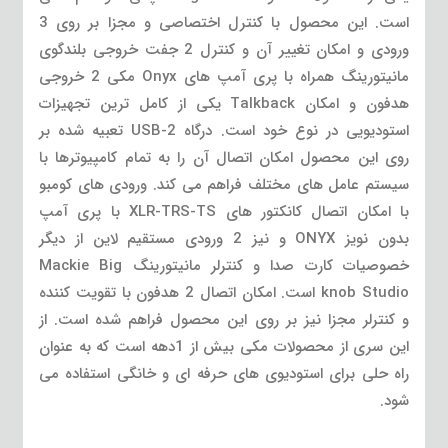
است. این محصول با کنترل اختصاصی و مجزا بر روی 3
ورودی و امکان تغییر آن و کنترل 2 جفت خروجی بلندگوی
مانیتورینگ همراه با پری آمپ های Onyx مکی 2 خروجی
هدفون و امکان Talkback یکی از کامل ترین تجهیزات
استودیویی در نوع خود است. درگاه USB-2 تعبیه شده بر
روی این محصول امکان اتصال آن را به تمام کامپیوترها با
سیستم عامل های مختلف فراهم می کند. ورودی های کومبو
با امکان اتصال کانکتور های XLR-TRS-TS با پری آمپ
بدون نویز ONYX و نیز 2 ورودی مستقیم لاین از دیگر
خصوصیات کارت صدا و کنترلر مانیتورینگ Mackie Big
knob Studio است. امکان اتصال 2 هدفون با تقویت کننده
و کنترلر مجزا نیز بر روی این محصول فراهم شده است. از
این سری از محصولات مکی بیش از 1دهه است که به عنوان
راه حلی برای استودیوی های حرفه ای و خانگی استفاده می
شود.