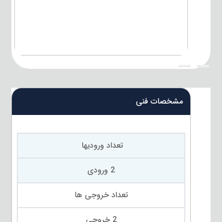
{title}
{title}
مشخصات فنی
تعداد ورودیها
2 ورودی
تعداد خروجی ها
2 خروجی