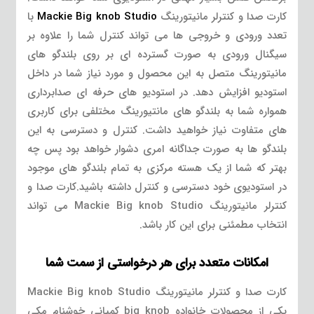
کارت صدا و کنترلر مانیتورینگ
Mackie Big knob Studio
با
تعدد ورودی و خروجی ها می تواند کنترل شما را علاوه بر
سیگنال ورودی به صورت گسترده ای بر روی بلندگو های
مانیتورینگ متصل به این محصول و مورد نیاز شما در داخل
استودیو افزایش دهد. در استودیو های حرفه ای صدابرداری
همواره شما به بلندگو های مانتیورینگ مختلفی برای کاربری
های متفاوت نیاز خواهید داشت. کنترل و دسترسی به این
بلندگو ها به صورت جداگانه امری دشوار خواهد بود پس چه
بهتر که شما از یک هسته مرکزی به تمام بلندگو های موجود
در استودیوی خود دسترسی و کنترل داشته باشید.کارت صدا و
کنترلر مانیتورینگ Mackie Big knob Studio می تواند
انتخاب مطمئنی برای این کار باشد.
امکانات متعدد برای هر درخواستی از سمت شما
کارت صدا و کنترلر مانیتورینگ Mackie Big knob Studio
یکی از محصولات خانواده big knob کمپانی خوشنام مکی