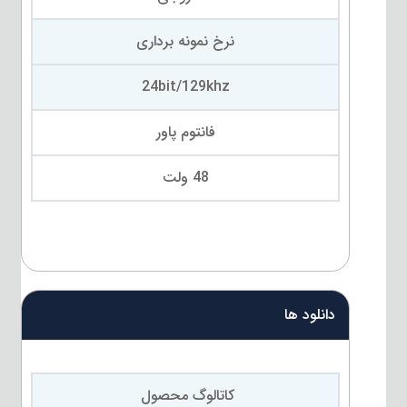
نرخ نمونه برداری
24bit/129khz
فانتوم پاور
48 ولت
دانلود ها
کاتالوگ محصول