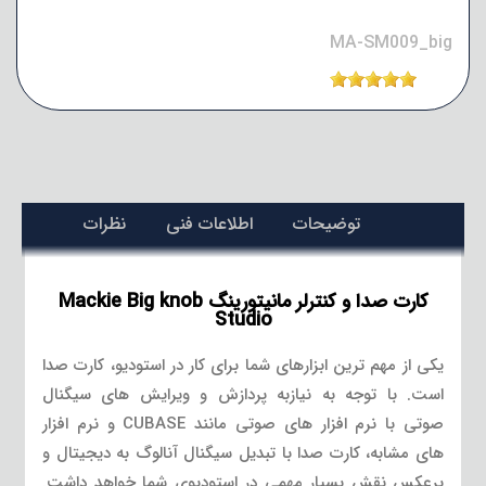
MA-SM009_big
توضیحات
اطلاعات فنی
نظرات
کارت صدا و کنترلر مانیتورینگ Mackie Big knob
Studio
یکی از مهم ترین ابزارهای شما برای کار در استودیو، کارت صدا
است. با توجه به نیازبه پردازش و ویرایش های سیگنال
صوتی با نرم افزار های صوتی مانند CUBASE و نرم افزار
های مشابه، کارت صدا با تبدیل سیگنال آنالوگ به دیجیتال و
برعکس نقش بسیار مهمی در استودیوی شما خواهد داشت.