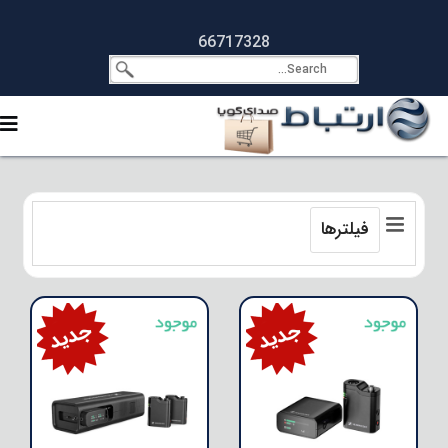
66717328
فیلترها