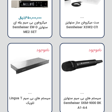
---
1,350,000,000﷼
ست میکروفن ساز سنهایزر
میکروفون بی سیم یقه ای
Sennheiser XSW2-Cl1
سنهایزر Sennheiser EW-D
ME2 SET
---
---
سیستم های بی سیم سنهایزر
سیستم های بی سیم Lingua T
Sennheiser SKM-9000 BK
تلویک
A1-A4