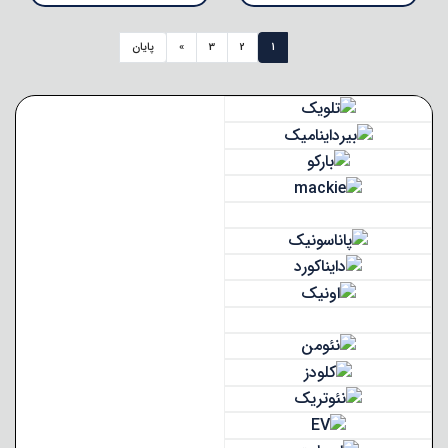
1
2
3
»
پایان