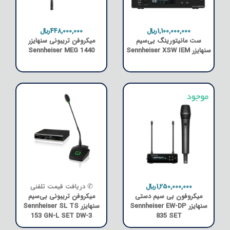
1,100,000,000﷼
448,000,000﷼
ست مانیتورینگ بی‌سیم
میکروفن تریبونی سنهایزر
سنهایزر Sennheiser XSW IEM
Sennheiser MEG 1440
1,250,000,000﷼
✆ دریافت قیمت تلفنی
میکروفون بی سیم دستی
میکروفن تریبونی بی‌سیم
سنهایزر Sennheiser EW-DP
سنهایزر Sennheiser SL TS
153 GN-L SET DW-3
835 SET