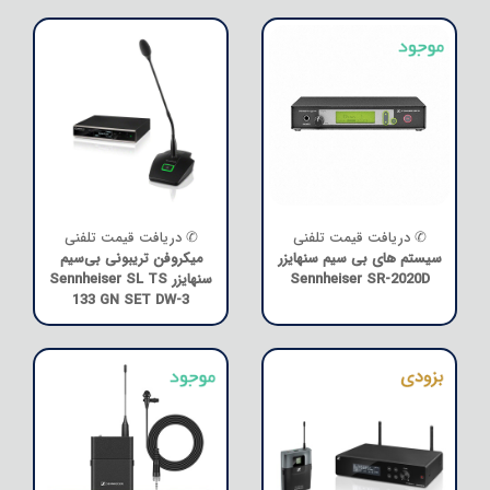
✆ دریافت قیمت تلفنی
✆ دریافت قیمت تلفنی
سیستم های بی سیم سنهایزر
میکروفن تریبونی بی‌سیم
Sennheiser SR-2020D
سنهایزر Sennheiser SL TS
133 GN SET DW-3