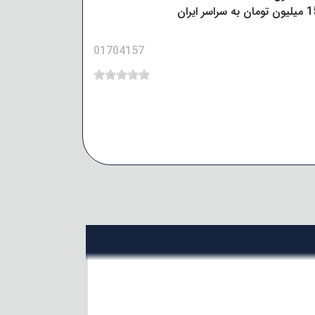
01704157