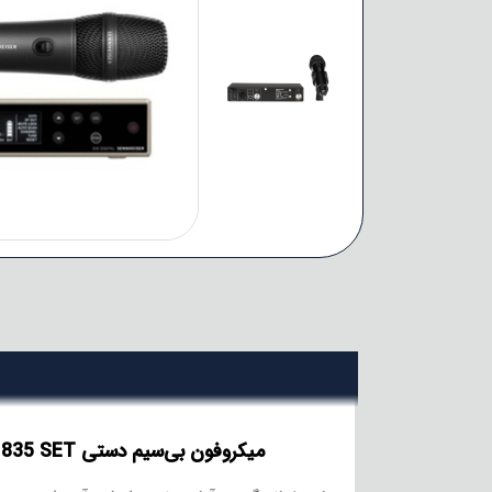
میکروفون بی‌سیم دستی Sennheiser Ew-D 835 SET