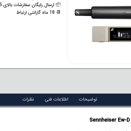
📦 ارسال رایگان سفارشات بالای 15 میلیون تومان به سراسر ایران
📆 18 ماه گارانتی ارتباط
توضیحات
اطلاعات فنی
نظرات