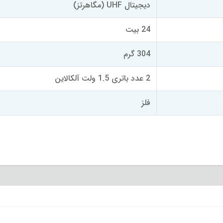
دیجیتال UHF (مگاهرتز)
24 بیت
304 گرم
2 عدد باتری 1.5 ولت آلکالاین
فلز