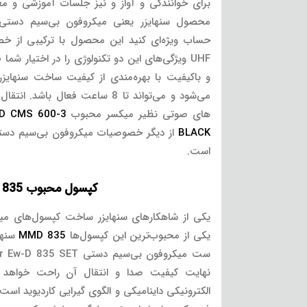
برای خوانندگی و آواز و نیز جلسات آموزشی و مع
محصول سنهایزر یعنی میکروفون بی‌سیم دست
حساب ویژه‌ای کنید این محصول با ترکیبی از
UHF ویژگی‌های این دو تکنولوژی را در اختیار ش
می‌شود و می‌تواند تا 8 ساعت فعال 
های صوتی نظیر میکسر محبوب
D CMS 600-3
BLACK
است.
کپسول محبوب MMD 835
یکی از شاهکارهای سنهایزر ساخت کپسول‌های میک
یکی از محبوب‌ترین این کپسول‌ها
MMD 835
سنها
نهایت کیفیت صدا و انتقال آن راحت خواهد ب
الکترونیکی داینامیکی و الگوی گیرایی کاردیوید است