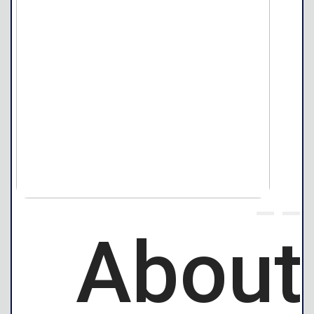
{title}
{title}
About