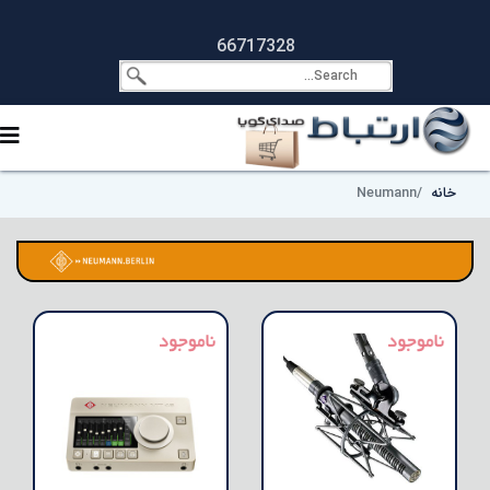
66717328
خانه
Neumann