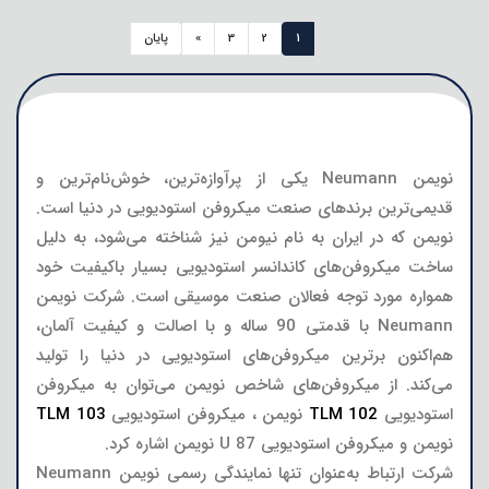
1
2
3
»
پایان
نویمن Neumann یکی از پرآوازه‌ترین، خوش‌نام‌ترین و
قدیمی‌ترین برندهای صنعت میکروفن استودیویی در دنیا است.
نویمن که در ایران به نام نیومن نیز شناخته می‌شود، به دلیل
ساخت میکروفن‌های کاندانسر استودیویی بسیار باکیفیت خود
همواره مورد توجه فعالان صنعت موسیقی است. شرکت نویمن
Neumann با قدمتی 90 ساله و با اصالت و کیفیت آلمان،
هم‌اکنون برترین میکروفن‌های استودیویی در دنیا را تولید
می‌کند. از میکروفن‌های شاخص نویمن می‌توان به میکروفن
استودیویی
TLM 102
نویمن ، میکروفن استودیویی
TLM 103
نویمن و میکروفن استودیویی U 87 نویمن اشاره کرد.
شرکت ارتباط به‌عنوان تنها نمایندگی رسمی نویمن Neumann