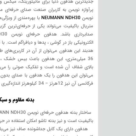
جدیدترین هدفون دنیا برای مانیتورینگ، میکس و
پرآوازه نویمن به کاربران صنعت صدای حرفه‌ای 
نویمن
NEUMANN NDH30
با بهره‌مندی از ویژگی‌
متریال باکیفیت می‌تواند یکی از حرفه‌ای‌ترین گزین
الکترونیکی باز در گوشی ، پدها و دیافراگم است. با
هدبند این هدفون می‌توان از آن در کاربری‌های طو
36 میلی‌متری، این هدفون باعث بیس خشک ، م
بالای شفاف آن شده است و تفکیک صوتی را می‌تو
می‌توان این هدفون را یک هدفون با صدای بدون 
فرکانسی آن نیز 12هرتز – 34 کیلوهرتز اندازه‌گیری شده است.
بدنه مقاوم و سب
باکیفیت است و نیز بدنه تاشو امکان استفاده در حرک
هدفون دارای یک کابل جداشونده صاف نیز می‌باش