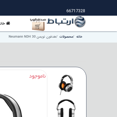
66717328
خانه
خانه
محصولات
هدفون نویمن Neumann NDH 30