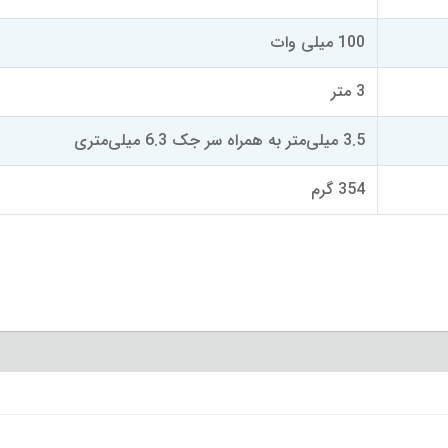
100 میلی وات
3 متر
3.5 میلی‌متر به همراه سر جک 6.3 میلی‌متری
354 گرم