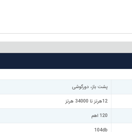
پشت باز، دورگوشی
12هرتز تا 34000 هرتز
120 اهم
104db