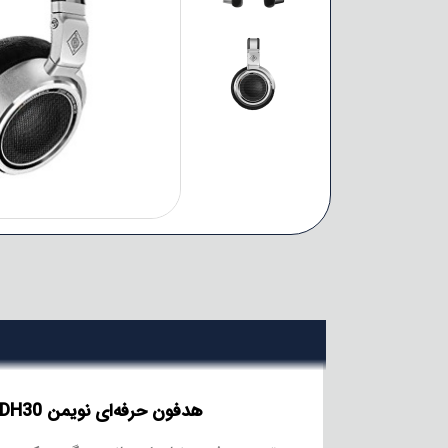
هدفون حرفه‌ای نویمن NEUMANN NDH30