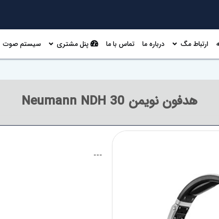
ارتباط مگ
درباره ما
تماس با ما
پنل مشتری
سیستم صوت
هدفون نویمن Neumann NDH 30
---