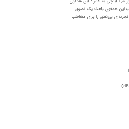
کاربری‌های مختلفی را می‌دهد ، همچنین یک آداپتور 1.4 اینچی به همراه این هدفون
وب این هدفون باعث یک تصویر
 تجربه‌ای بی‌نظیر را برای مخاطب