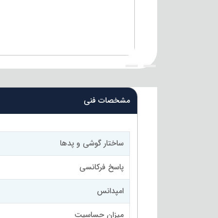
{title}
{title}
مشخصات فنی
ساختار گوشی و پدها
پاسخ فرکانسی
امپدانس
میزان حساسیت