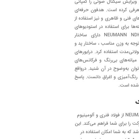
 ویرایش سیگنال صوتی را کمپانی
معرفی کرده است. هدفون حرفه‌ای
های فنی و ظاهری و نیز استفاده از
ه‌ها برای استفاده در استودیوهای
صدابرداری باشد. هدفون حرفه‌ای نویمن NEUMANN NDH30 دارای ساختار
 توجه به وزن مناسب ، ساختار پد و
لانی‌مدت استفاده کرد. درایورهای
یانه‌های بی‌رنگ و فرکانس‌های
ان به‌وضوح در آن شنید. درواقع
رنگ‌آمیزی و اغراق دانست. پاسخ
ک
ساختار بدنه هدفون حرفه‌ای نویمن NEUMANN NDH30 از فولاد فنری و آلومینیوم
ت را برای شما فراهم می‌کند. این
د که به شما امکان استفاده در