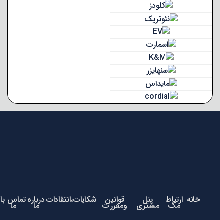
خانه
ارتباط
پنل
قوانین
شکایات،انتقادات
درباره
تماس با
مگ
مشتری
ومقررات
ما
ما