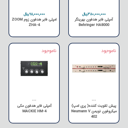
380,000,000﷼
98,000,000﷼
آمپلی فایر هدفون بهرینگر
امپلی فایر هدفون زوم ZOOM
ZHA-4
Behringer HA8000
---
---
پیش تقویت کننده( پری امپ)
آمپلی فایر هدفون مکی
میکروفون نویمن Neumann V
MACKIE HM-4
402