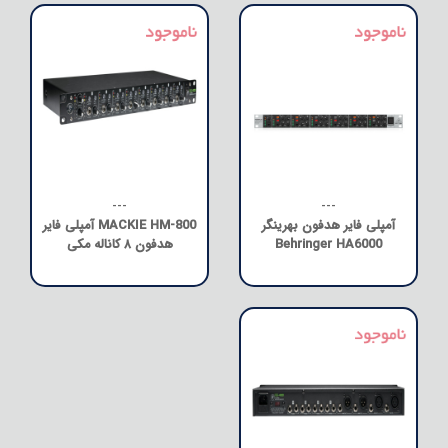
---
---
آمپلی فایر هدفون بهرینگر
MACKIE HM-800 آمپلی فایر
Behringer HA6000
هدفون ۸ کاناله مکی