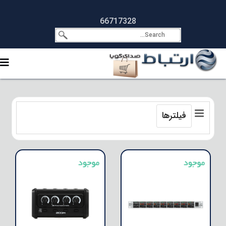
66717328
فیلترها