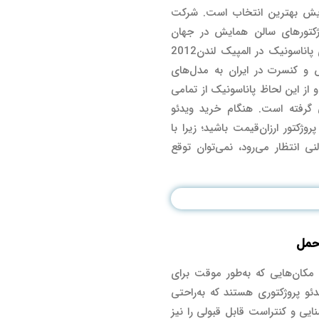
مایش بهترین انتخاب است. شرکت
وژکتورهای سالن‌ همایش در جهان
است(بعنوان نمونه استفاده چشمگیر از پروژکتورهای پاناسونیک در المپیک لندن2012
 و کنسرت در ایران به مدل‌های
مجهز هستند و از این لحاظ پاناسونیک از تمامی
ی گرفته است. هنگام خرید ویدئو
روژکتور ارزان‌قیمت باشید؛ زیرا با
نی انتظار می‌رود، نمی‌توان توقع
 حمل
 مکان‌هایی که به‌طور موقت برای
دئو پروژکتوری هستند که به‌راحتی
ایی و کنتراست قابل قبولی را نیز