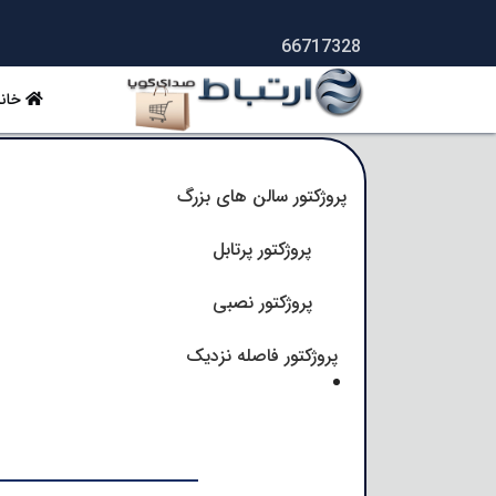
66717328
خانه
پروژکتور سالن های بزرگ
پروژکتور پرتابل
پروژکتور نصبی
پروژکتور فاصله نزدیک
میکروفون پلاگین