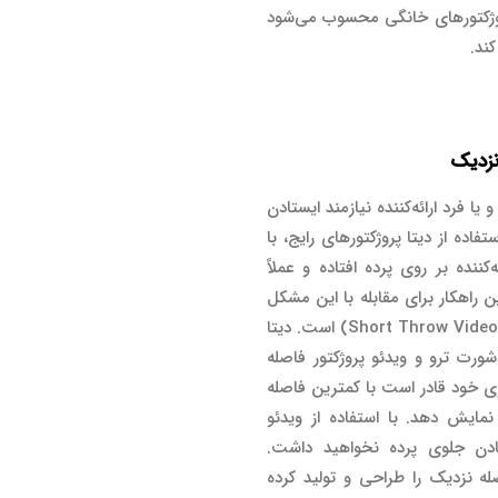
روژکتورهای خانگی محسوب می‌شود
ند.
نزدیک
 فرد ارائه‌کننده نیازمند ایستادن
ده از دیتا پروژکتورهای رایج، با
نده بر روی پرده افتاده و عملاً
 راهکار برای مقابله با این مشکل
استفاده از ویدئو پروژکتور فاصله نزدیک (Short Throw Video Projector) است. دیتا
 شورت ترو و ویدئو پروژکتور فاصله
ری خود قادر است با کمترین فاصله
نمایش دهد. با استفاده از ویدئو
ادن جلوی پرده نخواهید داشت.
له نزدیک را طراحی و تولید کرده