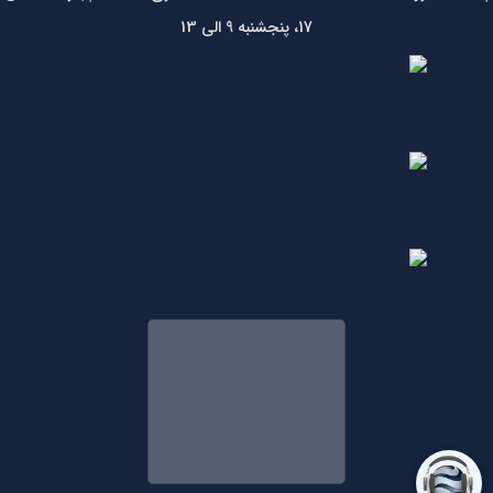
17، پنجشنبه 9 الی 13