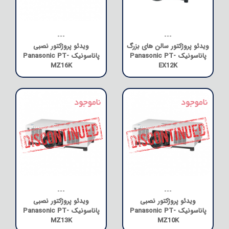
---
---
ویدئو پروژکتور سالن های بزرگ
ویدئو پروژکتور نصبی
پاناسونیک Panasonic PT-
پاناسونیک Panasonic PT-
MZ16K
EX12K
---
---
ویدئو پروژکتور نصبی
ویدئو پروژکتور نصبی
پاناسونیک Panasonic PT-
پاناسونیک Panasonic PT-
MZ13K
MZ10K