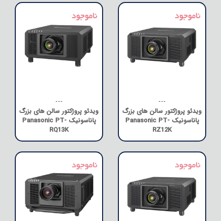
---
---
ویدئو پروژکتور سالن های بزرگ
ویدئو پروژکتور سالن های بزرگ
پاناسونیک Panasonic PT-
پاناسونیک Panasonic PT-
RQ13K
RZ12K