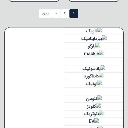
1
2
»
پایان