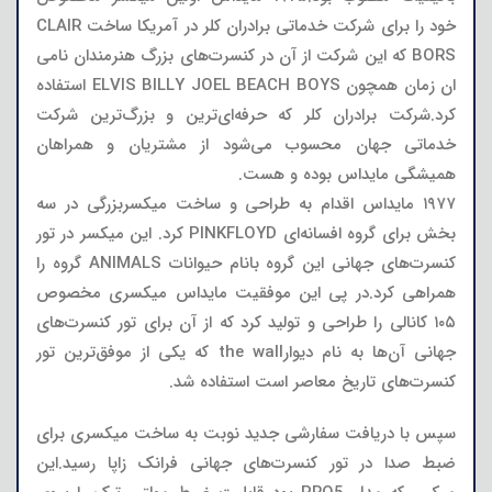
خود را برای شرکت خدماتی برادران کلر در آمریکا ساخت CLAIR
BORS که این شرکت از آن در کنسرت‌های بزرگ هنرمندان نامی
ان زمان همچون ELVIS BILLY JOEL BEACH BOYS استفاده
کرد.شرکت برادران کلر که حرفه‌ای‌ترین و بزرگ‌ترین شرکت
خدماتی جهان محسوب می‌شود از مشتریان و همراهان
همیشگی مایداس بوده و هست.
۱۹۷۷ مایداس اقدام به طراحی و ساخت میکسربزرگی در سه
بخش برای گروه افسانه‌ای PINKFLOYD کرد. این میکسر در تور
کنسرت‌های جهانی این گروه بانام حیوانات ANIMALS گروه را
همراهی کرد.در پی این موفقیت مایداس میکسری مخصوص
۱۰۵ کانالی را طراحی و تولید کرد که از آن برای تور کنسرت‌های
جهانی آن‌ها به نام دیوارthe wall که یکی از موفق‌ترین تور
کنسرت‌های تاریخ معاصر است استفاده شد.
سپس با دریافت سفارشی جدید نوبت به ساخت میکسری برای
ضبط صدا در تور کنسرت‌های جهانی فرانک زاپا رسید.این