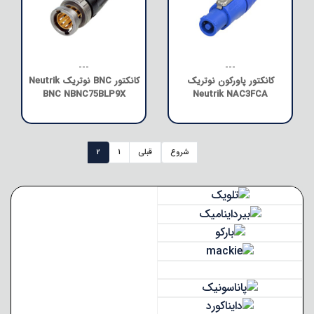
---
---
کانکتور پاورکون نوتریک
کانکتور BNC نوتریک Neutrik
BNC NBNC75BLP9X
Neutrik NAC3FCA
شروع
قبلی
1
2