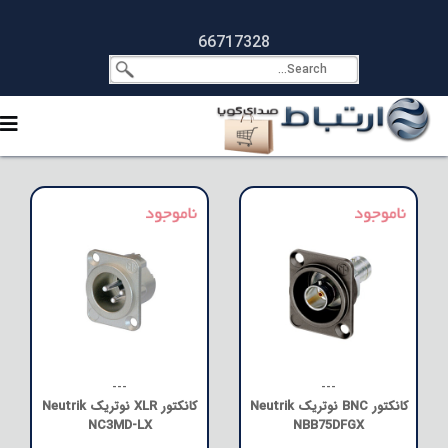
66717328
---
---
کانکتور BNC نوتریک Neutrik
کانکتور XLR نوتریک Neutrik
NC3MD-LX
NBB75DFGX