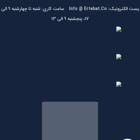
پست الکترونیک: Info @ Ertebat.Co ساعت کاری: شنبه تا چهارشنبه 9 الی
17، پنجشنبه 9 الی 13