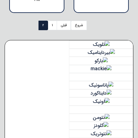
FM
شروع
قبلی
1
2