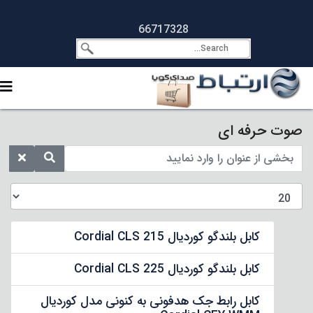
66717328
صوت حرفه ای
کابل بلندگو کوردیال Cordial CLS 215
کابل بلندگو کوردیال Cordial CLS 225
کابل رابط جک هدفونی به کنونی مدل کوردیال