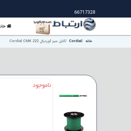
66717328
خانه
خانه
Cordial
کابل سبز کوردیال Cordial CMK 222