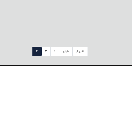
شروع
قبلی
1
2
3