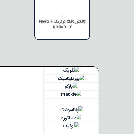
---
کانکتور XLR نوتریک Neutrik
NC3MD-LX