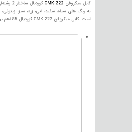
کابل میکروفن
CMK 222
است. کابل میکروفن CMK 222 کوردیال 85 اهم بر کیلومتر مقاومت داشته و وزن آن 53 گرم بر متر است.