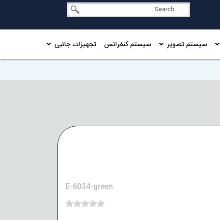
سیستم تصویر
سیستم کنفرانس
تجهیزات جانبی
E-6034-green