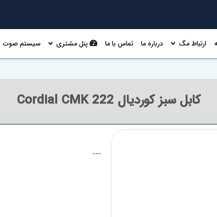
ارتباط مگ
درباره ما
تماس با ما
پنل مشتری
سیستم صوت
کابل سبز کوردیال Cordial CMK 222
---