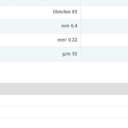
85 Ohm/km
6.4 mm
0.22 mm²
53 g/m