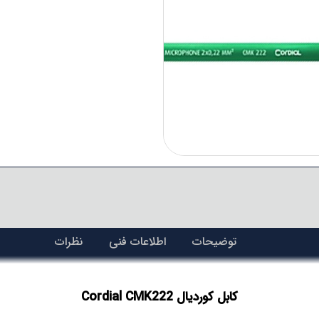
توضیحات
اطلاعات فنی
نظرات
کابل کوردیال Cordial CMK222