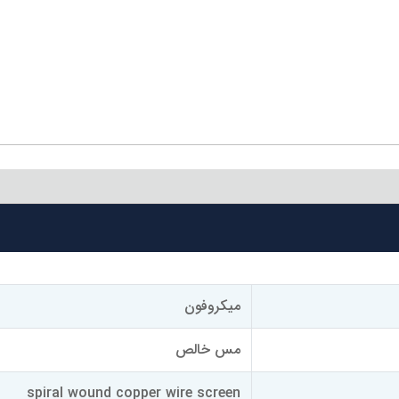
میکروفون
مس خالص
spiral wound copper wire screen