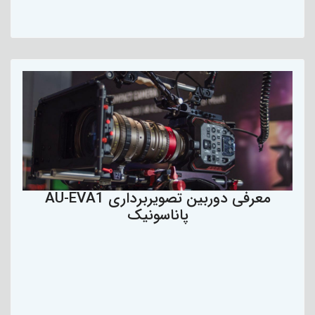
معرفی دوربین تصویربرداری AU-EVA1
پاناسونیک