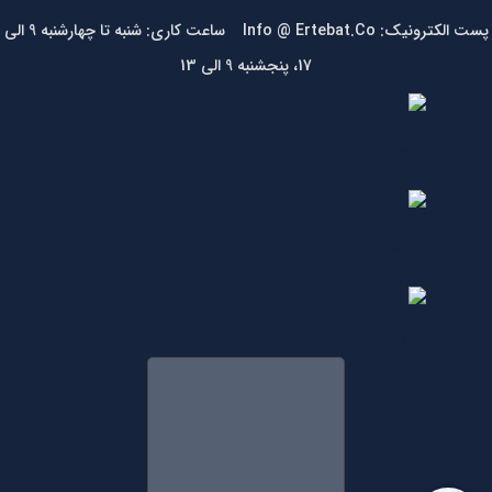
پست الکترونیک: Info @ Ertebat.Co ساعت کاری: شنبه تا چهارشنبه 9 الی
17، پنجشنبه 9 الی 13