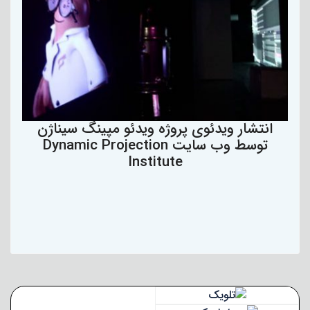
انتشار ویدئوی پروژه ویدئو مپینگ سیناژن
توسط وب سایت Dynamic Projection
Institute