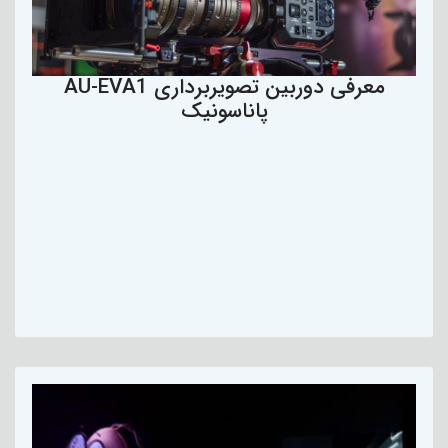
معرفی دوربین تصویربرداری AU-EVA1
پاناسونیک