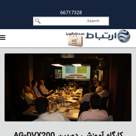
66717328
کارگاه آموزشی دوربین AG-DVX200