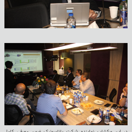
در این ورکشاپ نماینده شرکت پاناسونیک ضمن معرفی کامل