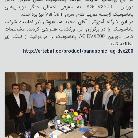
دوربین AG-DVX200، به معرفی اجمالی دیگر دوربین‌های
پاناسونیک ازجمله دوربین‌های سری VariCam نیز پرداخت.
در این کارگاه آموزشی آقای مجید سیاه‌پوش نیز نماینده شرکت
پاناسونیک را در برگزاری این ورکشاپ همراهی کردند. مشخصات
کامل دوربین AG-DVX200 پاناسونیک را می‌توانید از لینک زیر
مطالعه کنید.
http://ertebat.co/product/panasonic_ag-dvx200