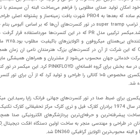
خود امکان تولید صدای مطلوبی را فراهم می‌ساخت البته آن سیستم با تو
PR004 که 
رین شرکت خدماتی جهان محسوب می‌شود از مشتریان و همراهان همیشگی م
ه شد.
بروی ۲۴. ۸. و ۲ تراک را به‌طور مجزا فراهم می‌کرد. در سال 1974 برادران کلارک فیل و تری ک
خت پیشرفته‌ترین و حرفه‌ای‌ترین پردازشگرهای الکترونیکی صدا همچون