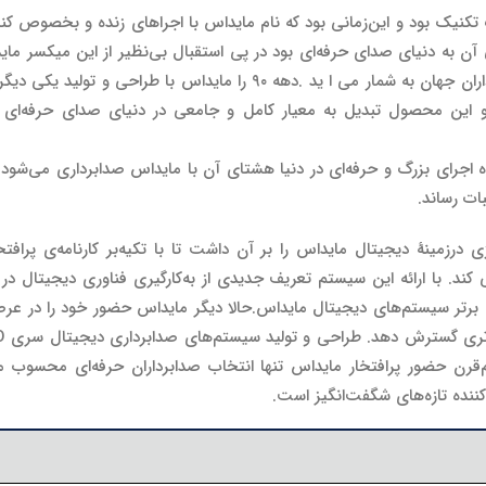
رک تکنیک بود و این‌زمانی بود که نام مایداس با اجراهای زنده و بخصوص
کند که همچنان محبوب‌ترین میکسر در میان صدابرداران جهان به شمار می ا
خصوص مدل H3000 تکمیل کرد و این محصول تبدیل به معیار کامل و جامعی در دنیای صدای
ن از هر ده اجرای بزرگ و حرفه‌ای در دنیا هشتای آن با مایداس صدابرداری می
ات رساند.
 درزمینهٔ دیجیتال مایداس را بر آن داشت تا با تکیه‌بر کارنامه‌ی پر
رفه‌ای معرفی کند. با ارائه این سیستم تعریف جدیدی از به‌کارگیری فناوری دیج
رتر سیستم‌های دیجیتال مایداس.حالا دیگر مایداس حضور خود را در عرصه
رن حضور پرافتخار مایداس تنها انتخاب صدابرداران حرفه‌ای محسوب می
نده تازه‌های شگفت‌انگیز است.