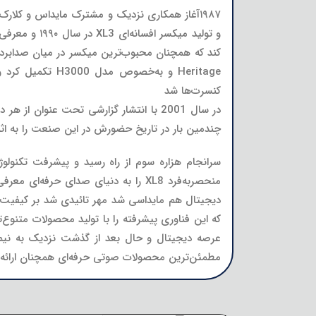
۱۹۸۷آغاز همکاری نزدیک و مشترک مایداس و کلا
Heritage و به‌
کنسرت‌ها شد
در سال 2001 با انتشار گزارشی تحت عنوا
چندمین بار در تاریخ حضورش در این صنعت را به اثب
سرانجام هزاره سوم از راه رسید و پیشرفت تکنولوژی
منحصربه‌فرد XL8 را به دنیای صدای ح
دیجیتال هم مایداسی شد مهر تائیدی شد بر کیفیت ب
عرصه دیجیتال و حال بعد از گذشت نزدیک به نیم‌ق
مطمئن‌ترین محصولات صوتی حرفه‌ای همچنان ارائه‌کن