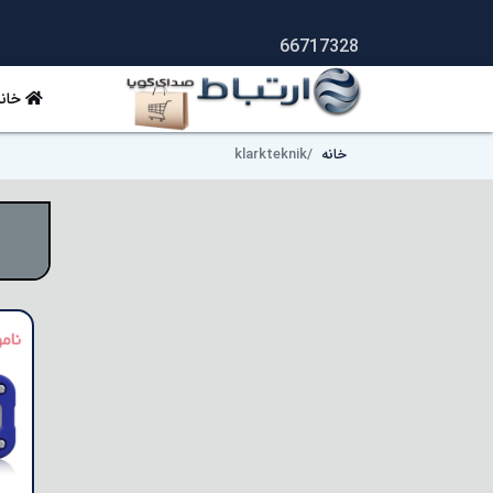
66717328
خانه
خانه
klarkteknik