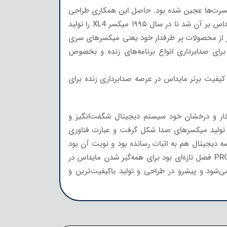
 کنسرت‌ها عجین شده بود. حاصل این همکاری طراحی
و تولید میکسر افسانه‌ای XL3 در سال ۱۹۹۰ و معرفی آن به دنیای صدای حرفه‌ای بود در پی استقبال بی‌نظیر از این میکسر مایداس بر آن شد تا در سال ۱۹۹۵ میکسر XL4 را تولید
 ید .دهه ۹۰ را مایداس با طراحی و تولید یکی دیگر از محصولات پر طرفدار خود یعنی میکسرهای سری
 حرفه‌ای برای صدابرداری انواع برنامه‌های زنده و بخصوص
‌شود کیفیت برتر مایداس در عرصه صدابرداری زنده برای
افتخار و درخشان خود سیستم دیجیتال شگفت‌انگیز و
یتال در تولید میکسرهای صدا شکل گرفت و عبارت فناوری
 دیجیتال هم به اثبات رسانده بود و نوبت آن بود
که این فناوری پیشرفته را با تولید محصولات متنوع‌تری گسترش دهد. طراحی و تولید سیستم‌های صدابرداری دیجیتال سری PRO فصل تازه‌ای بود برای همه‌گیر شدن مایداس در
‌شود و پیشرو در طراحی و تولید باکیفیت‌ترین و