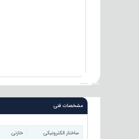
{title}
{title}
مشخصات فنی
ساختار الکترونیکی
خازنی