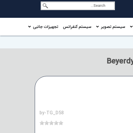
سیستم تصویر
سیستم کنفرانس
تجهیزات جانبی
by-TG_D58