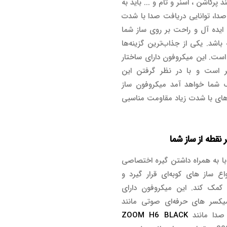
پرکاشن ، اسنر و تام و ... باید به
صدا، توانایی دریافت صدا با شدت
 ایده آل و راحت بر روی ساز شما
 باشد. یکی از جذاب‌ترین گزینه‌ها
ست. این میکروفون دارای ساختار
ر است و با در نظر گرفتن این
شما خواهد آمد میکروفون ساز
Beyer در برابر صدای های با شدت زیاد مقاومت مناسبی
نقطه از ساز شما
کروفون ساز کوبه‌ای Beyerdynamic TG D58c با به همراه داشتن گیره اختصاصی
اع ساز های کوبه‌ای قرار گیرد و
ی کمک کند. این میکروفون دارای
 صدا مانند
ZOOM H6 BLACK