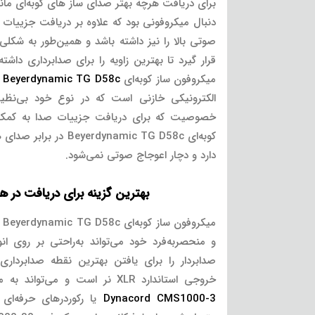
برای دریافت هرچه بهتر صدای ساز های کوبه‌ای مانند 
دنبال میکروفونی بود که علاوه بر دریافت جزییات 
صوتی بالا را نیز داشته باشد و همین‌طور به شکلی
قرار گیرد تا بهترین زاویه را برای صدابرداری داشته
میکروفون ساز کوبه‌ای
Beyerdynamic TG D58c
ا
الکترونیکی خازنی است که در نوع خود بی‌نظی
خصوصیت که برای دریافت جزییات صدا به کمک 
کوبه‌ای dynamic TG D58c
دارد و دچار اعوجاج صوتی نمی‌شود.
بهترین گزینه برای دریافت در هر 
می
و منحصربه‌فرد خود می‌تواند به‌راحتی بر روی انو
صدابردار را برای یافتن بهترین نقطه صدابردار
خروجی استاندارد XLR نر است و می‌تواند به میکسر های حرفه‌ای صوتی مانند
Dynacord CMS1000-3
یا رکوردرهای حرفه‌ای