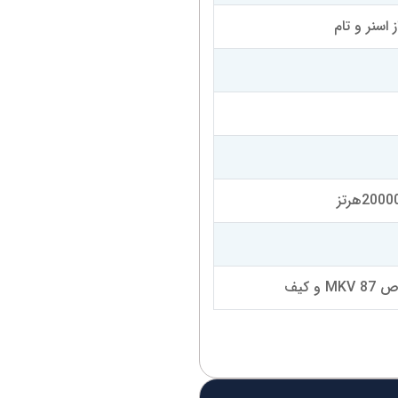
 اسنر و تام
و کیف