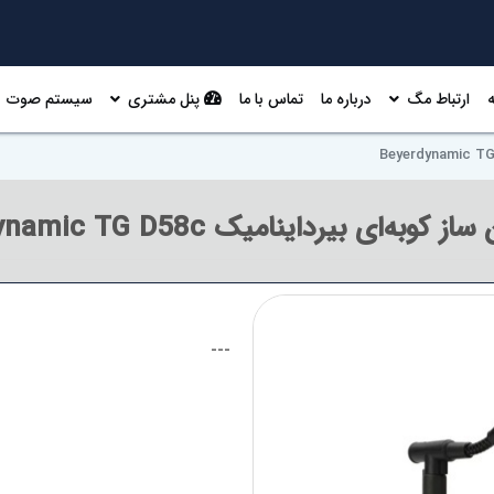
ارتباط مگ
درباره ما
تماس با ما
پنل مشتری
سیستم صوت
وبه‌ای بیرداینامیک Beyerdynamic TG D58c
---