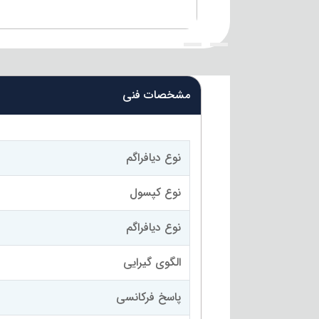
{title}
{title}
مشخصات فنی
نوع دیافراگم
نوع کپسول
نوع دیافراگم
الگوی گیرایی
پاسخ فرکانسی