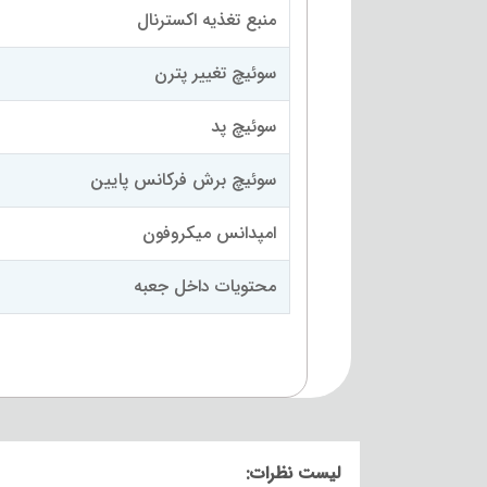
منبع تغذیه اکسترنال
سوئیچ تغییر پترن
سوئیچ پد
سوئیچ برش فرکانس پایین
امپدانس میکروفون
محتویات داخل جعبه
لیست نظرات: