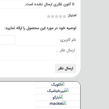
تا کنون نظری ارسال نشده است.
امتیاز:
توصیه خود در مورد این محصول را ارائه نمایید:
نام کاربری: