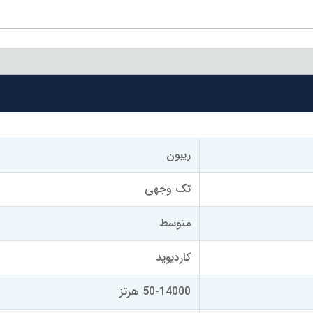
ریبون
تک وجهی
متوسط
کاردیوید
50-14000 هرتز