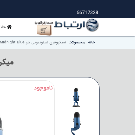
66717328
خانه
خانه
محصولات
میکروفون استودیویی بلو Blue Yeti Midnight Blue
میکروفون