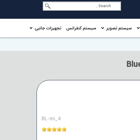
سیستم تصویر
سیستم کنفرانس
تجهیزات جانبی
BL-mi_4