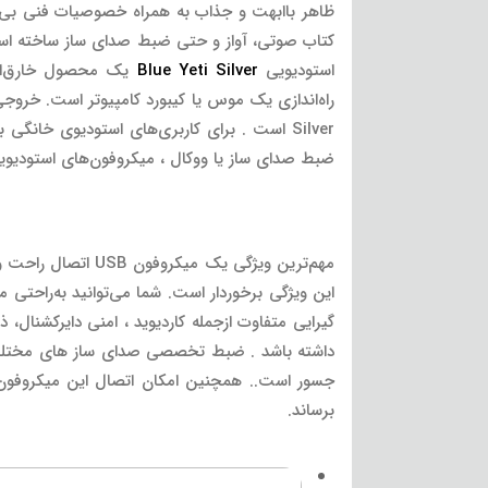
کتاب صوتی، آواز و حتی ضبط صدای ساز ساخته است. 
استودیویی
Blue Yeti Silver
یک محصول خارق‌العاد
Silver است . برای کاربری‌های استودیوی خان
ضبط صدای ساز یا ووکال ، میکروفون‌های استودیویی USB یکی از بهترین راهکارها
گیرایی متفاوت ازجمله کاردیوید ، امنی دایرکشنال، 
برساند.