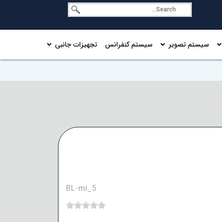
سیستم تصویر
سیستم کنفرانس
تجهیزات جانبی
BL-mi_5