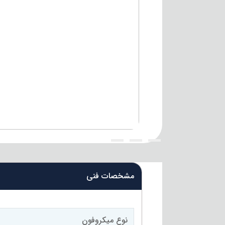
{title}
{title}
{title}
مشخصات فنی
نوع میکروفون