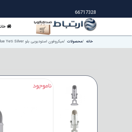
66717328
خانه
خانه
محصولات
میکروفون استودیویی بلو Blue Yeti Silver