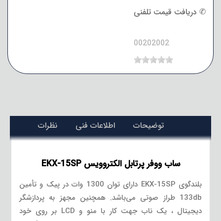
✆ دریافت قیمت تلفنی
00202002
توضیحات
اطلاعات فنی
نظرات
ساب ووفر پرتابل الکتروویس EKX-15SP
بلندگوی EKX-15SP دارای توان 1300 وات در پیک و تأمین
133db طراز صوتی می‌باشد. همچنین مجهز به پردازشگر
دیجیتال ، یک ناب جهت کار با منو و LCD بر روی خود