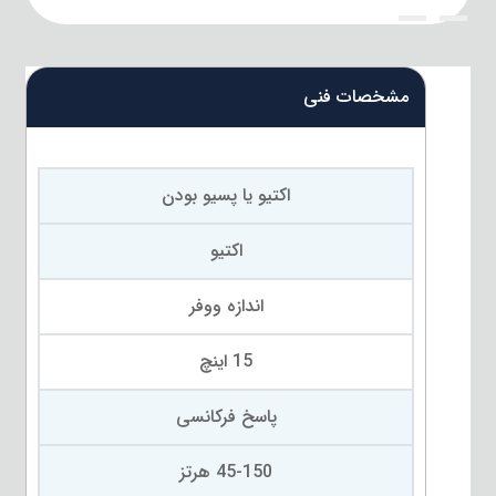
{title}
{title}
مشخصات فنی
اکتیو یا پسیو بودن
اکتیو
اندازه ووفر
15 اینچ
پاسخ فرکانسی
45-150 هرتز