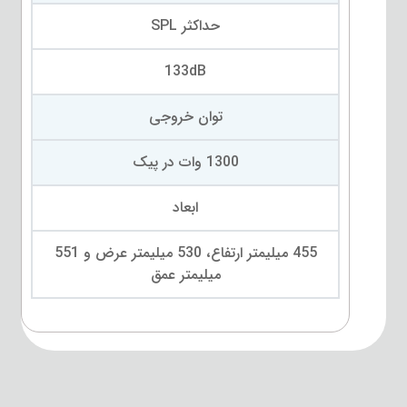
حداکثر SPL
133dB
توان خروجی
1300 وات در پیک
ابعاد
455 میلیمتر ارتفاع، 530 میلیمتر عرض و 551
میلیمتر عمق