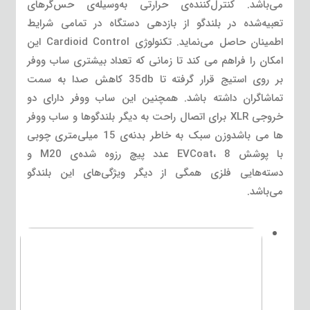
می‌باشد. کنترل‌کننده‌ی حرارتی به‌وسیله‌ی حس‌گرهای
تعبیه‌شده در بلندگو از بازدهی دستگاه در تمامی شرایط
اطمینان حاصل می‌نماید. تکنولوژی Cardioid Control این
امکان را فراهم می کند تا زمانی که تعداد بیشتری ساب ووفر
بر روی استیج قرار گرفته تا 35db کاهش صدا به سمت
تماشاگران داشته باشد. همچنین این ساب ووفر دارای دو
خروجی XLR برای اتصال راحت به دیگر بلندگوها و ساب ووفر
ها می باشدوزن سبک به خاطر بدنه‌ی 15 میلی‌متری چوبی
با پوشش EVCoat، 8 عدد پیچ رزوه شده‌ی M20 و
دسته‌هایی فلزی همگی از دیگر ویژگی‌های این بلندگو
می‌باشد.