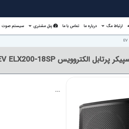
ارتباط مگ
درباره ما
تماس با ما
پنل مشتری
سیستم صوت
پیکر پرتابل الکتروویس EV ELX200-18SP
---