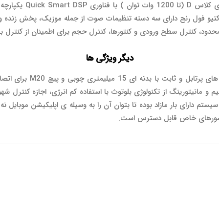
محدود، کنترل سطح ورودی و کنتورها، کنترل حجم برای اطمینان از کنترل به
دیگر ویژگی ها
ELX200 مدل اکتیو، بلندگویی
ستم دارای بار مازاد بوده تا بتوان آن را به وسیله ی اپلیکیشن موبایل 
 کشورهای خاص قابل دسترس است.