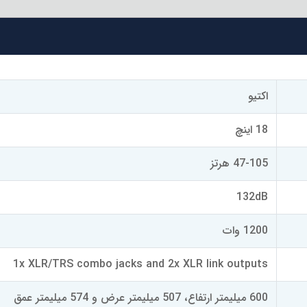
اکتیو
18 اینچ
47-105 هرتز
132dB
1200 وات
1x XLR/TRS combo jacks and 2x XLR link outputs
600 میلیمتر ارتفاع، 507 میلیمتر عرض و 574 میلیمتر عمق