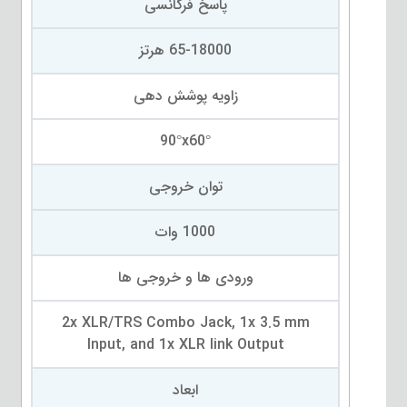
پاسخ فرکانسی
65-18000 هرتز
زاویه پوشش دهی
90°x60°
توان خروجی
1000 وات
ورودی ها و خروجی ها
2x XLR/TRS Combo Jack, 1x 3.5 mm
Input, and 1x XLR link Output
ابعاد