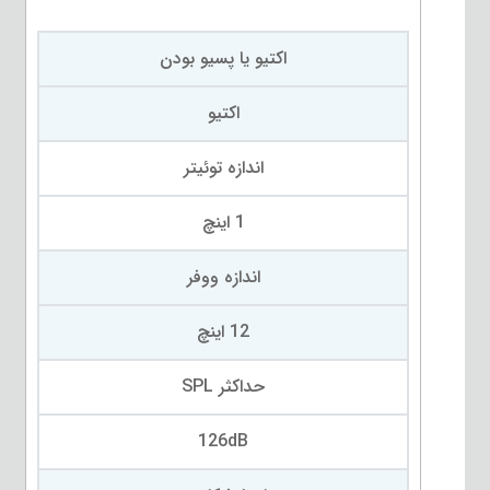
اکتیو یا پسیو بودن
اکتیو
اندازه توئیتر
1 اینچ
اندازه ووفر
12 اینچ
حداکثر SPL
126dB