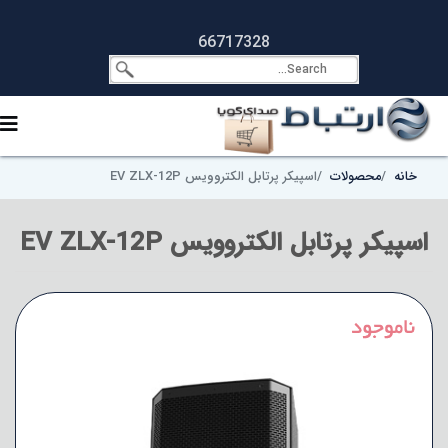
66717328
خانه
محصولات
اسپیکر پرتابل الکتروویس EV ZLX-12P
اسپیکر پرتابل الکتروویس EV ZLX-12P