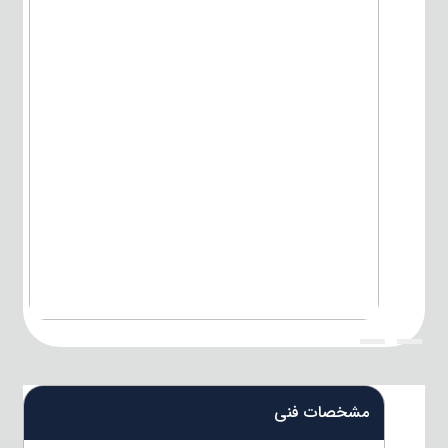
{title}
{title}
مشخصات فنی