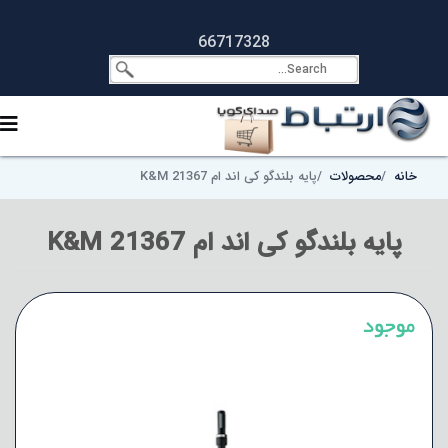
66717328
خانه
محصولات
پایه بلندگو کی اند ام K&M 21367
پایه بلندگو کی اند ام K&M 21367