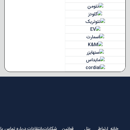
خانه
ارتباط
پنل
قوانین
شکایات،انتقادات
درباره
تماس با