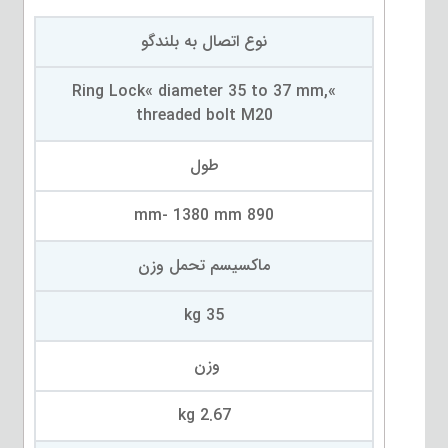
نوع اتصال به بلندگو
»Ring Lock« diameter 35 to 37 mm,
threaded bolt M20
طول
890 mm- 1380 mm
ماکسیسم تحمل وزن
35 kg
وزن
2.67 kg