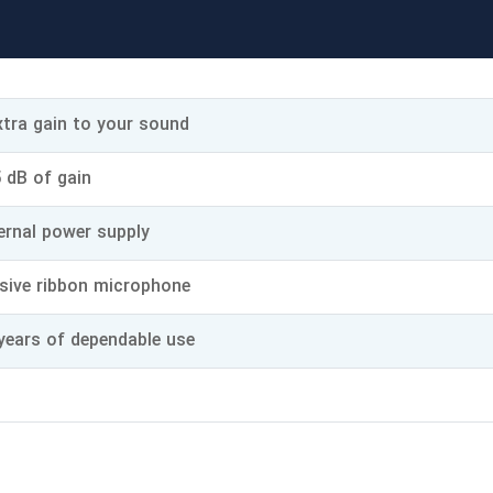
tra gain to your sound
 dB of gain
ernal power supply
sive ribbon microphone
years of dependable use