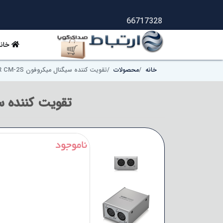
66717328
خانه
خانه
محصولات
تقویت کننده سیگنال میکروفون Klark Teknik MIC BOOSTER CM-2S
تقویت کننده سیگنال میکروفو