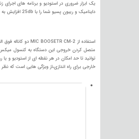
یک ابزار ضروری در استودیو و برنامه های اجرای زن
داینامیک و ریبون پسیو شما را با 25db افزایش به سیگنال قبل از رسیدن به پری آمپ میکروفون،ارائه می کند.
توانید تا حد امکان در هر نقطه ای از استودیو و یا
خارجی برای راه اندازی،از ویژگی هایی است که نظر 