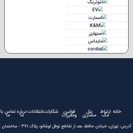
خانه
ارتباط
پنل
قوانین
شکایات،انتقادات
درباره
تماس با
مگ
مشتری
ومقررات
ما
ما
آدرس: تهران، خیابان حافظ، بعد از تقاطع نوفل لوشاتو، پلاک 371 - ساختمان