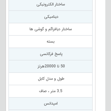
ساختار الکترونیکی
دینامیکی
ساختار دیافراگم و گوشی ها
بسته
پاسخ فرکانسی
50 تا 20000هرتز
طول و مدل کابل
3.5 متر ، صاف
امپدانس