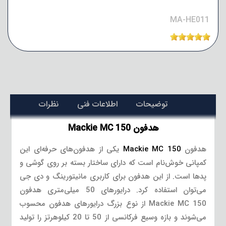
MA-HE011
توضیحات
اطلاعات فنی
نظرات
هدفون Mackie MC 150
هدفون
Mackie MC 150
یکی از هدفون‌های حرفه‌ای این
کمپانی خوش‌نام است که دارای ساختار بسته بر روی گوشی و
پدها است. از این هدفون برای کاربری مانیتورینگ و دی جی
می‌توان استفاده کرد. درایورهای 50 میلی‌متری هدفون
Mackie MC 150 از نوع بزرگ درایورهای هدفون محسوب
می‌شوند و بازه وسیع فرکانسی از 50 تا 20 کیلوهرتز را تولید