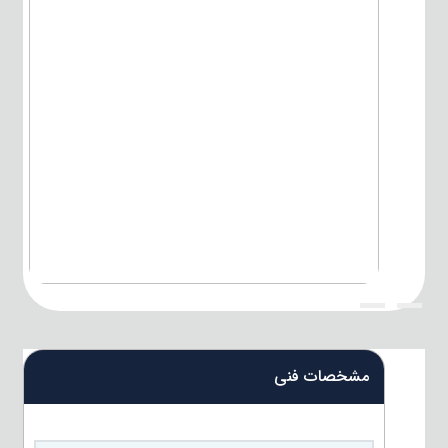
{title}
{title}
مشخصات فنی