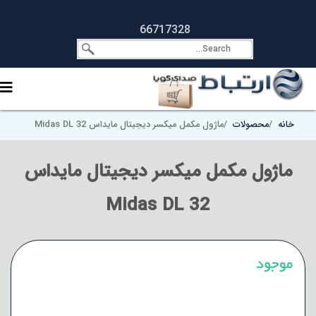
66717328
خانه
محصولات
ماژول مکمل میکسر دیجیتال مایداس Midas DL 32
ماژول مکمل میکسر دیجیتال مایداس
Midas DL 32