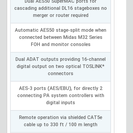
Dual AES50 SuperMAC ports for
cascading additional DL16 stageboxes no
merger or router required
Automatic AES50 stage-split mode when
connected between Midas M32 Series
FOH and monitor consoles
Dual ADAT outputs providing 16-channel
digital output on two optical TOSLINK*
connectors
2 AES-3 ports (AES/EBU), for directly
connecting PA system controllers with
digital inputs
Remote operation via shielded CAT5e
cable up to 330 ft / 100 m length