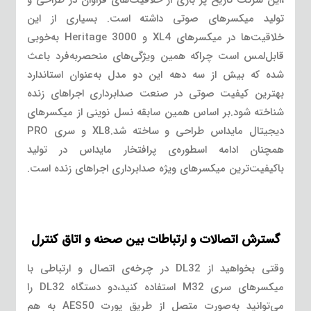
تولید میکسرهای صوتی داشته است. بسیاری از این
خلاقیت‌ها در میکسرهای XL4 و Heritage 3000 به‌خوبی
قابل‌لمس است چراکه همین ویژگی‌های منحصربه‌فرد باعث
شده که بیش از سه دهه این دو مدل به‌عنوان استاندارد
بهترین کیفیت صوتی در صنعت صدابرداری اجراهای زنده
شناخته شود.بر اساس همین سابقه نسل نوینی از میکسرهای
دیجیتال مایداس طراحی و ساخته شد.XL8 و سری PRO
همچنان ادامه اسطوره‌ی پرافتخار مایداس در تولید
باکیفیت‌ترین میکسرهای ویژه صدابرداری اجراهای زنده است.
گسترش اتصالات و ارتباطات بین صحنه و اتاق کنترل
وقتی بخواهید از DL32 در چرخه‌ی اتصال و ارتباطی با
میکسرهای سری M32 استفاده کنید،دو دستگاه DL32 را
می‌توانید به‌صورت متصل از طریق پورت AES50 به هم