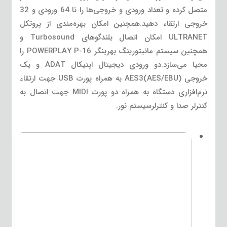
متصل کرده و تعداد ورودی و خروجی‌ها را تا 64 ورودی و 32
خروجی ارتقاء دهید.همچنین امکان بهره‌مندی از پروتکل
ULTRANET امکان اتصال بلندگوهای Turbosound و
همچنین سیستم مانیتورینگ بهرینگر POWERPLAY P-16 را
محیا می‌سازد.دو ورودی دیجیتال اپتیکال ADAT و یک
خروجی AES3(AES/EBU) به همراه پورت USB جهت ارتقاء
نرم‌افزاری دستگاه به همراه دو پورت MIDI جهت اتصال به
کنترلر صدا و کنترلرسیستم نور.