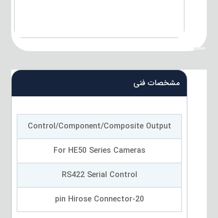
{title}
مشخصات فنی
Control/Component/Composite Output
For HE50 Series Cameras
RS422 Serial Control
20-pin Hirose Connector