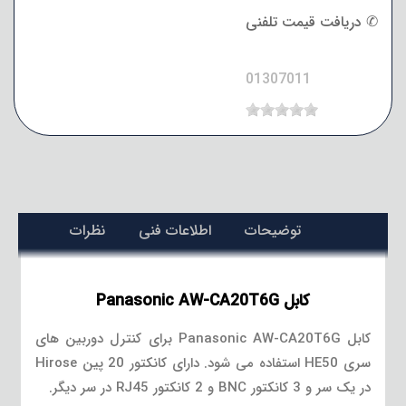
✆ دریافت قیمت تلفنی
01307011
توضیحات
اطلاعات فنی
نظرات
کابل Panasonic AW-CA20T6G
کابل Panasonic AW-CA20T6G برای کنترل دوربین های
سری HE50 استفاده می شود. دارای کانکتور 20 پین Hirose
در یک سر و 3 کانکتور BNC و 2 کانکتور RJ45 در سر دیگر.