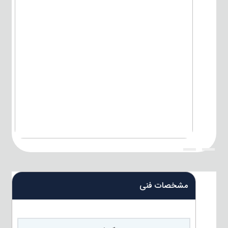
{title}
{title}
مشخصات فنی