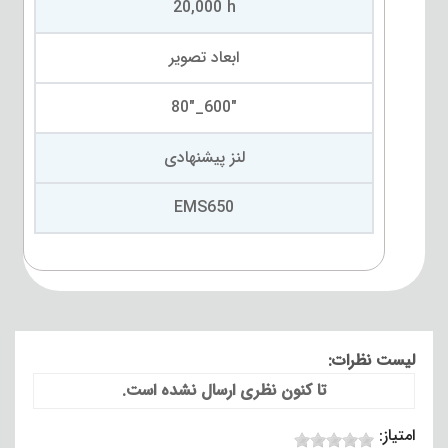
20,000 h
ابعاد تصویر
"600_"80
لنز پیشنهادی
EMS650
لیست نظرات:
تا کنون نظری ارسال نشده است.
امتیاز: