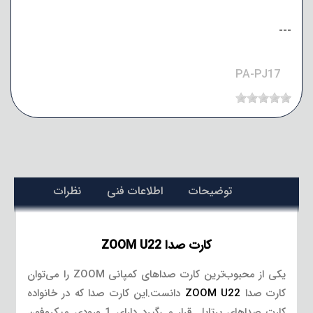
---
PA-PJ17
توضیحات
اطلاعات فنی
نظرات
کارت صدا ZOOM U22
یکی از محبوب‌ترین کارت صداهای کمپانی ZOOM را می‌توان
کارت صدا
ZOOM U22
دانست.این کارت صدا که در خانواده
کارت صداهای پرتابل قرار می‌گیرد دارای 1 ورودی میکروفون