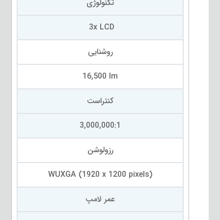
تکنولوژی
3x LCD
روشنایی
16,500 lm
کنتراست
3,000,000:1
رزولوشن
WUXGA (1920 x 1200 pixels)
عمر لامپ