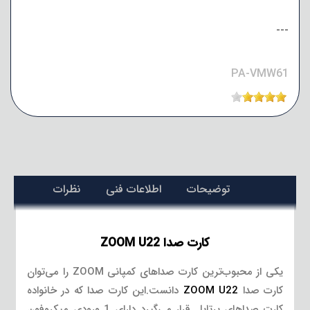
---
PA-VMW61
توضیحات
اطلاعات فنی
نظرات
کارت صدا ZOOM U22
یکی از محبوب‌ترین کارت صداهای کمپانی ZOOM را می‌توان
کارت صدا
ZOOM U22
دانست.این کارت صدا که در خانواده
کارت صداهای پرتابل قرار می‌گیرد دارای 1 ورودی میکروفون