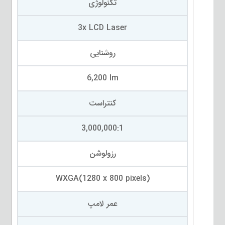
تکنولوژی
3x LCD Laser
روشنایی
6,200 lm
کنتراست
3,000,000:1
رزولوشن
WXGA(1280 x 800 pixels)
عمر لامپ