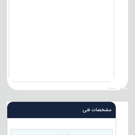
{title}
{title}
مشخصات فنی