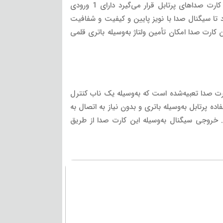
دانست.این کارت صدا که در خانواده کارت صداهای پرتابل قرار می‌گیرد دارای 1 ورودی
ارت صدا موجب می‌شود تا سیگنال صدا با نویز پایین و کیفیت و شفافیت
رت صدا 24 بیت 96 کیلوهرتز است.یکی از ویژگی‌های این کارت صدا امکان تأمین ولتاژ به‌وسیله باتری قلمی
ین کارت صدا تعبیه‌شده است که به‌وسیله یک ناب کنترل
نترل می‌شود. امکان استفاده پرتابل به‌وسیله باتری و بدون نیاز به اتصال به
خروجی سیگنال به‌وسیله این کارت صدا از طریق