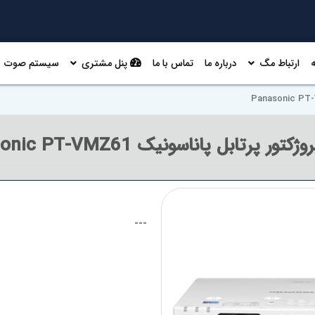
ارتباط مگ
درباره ما
تماس با ما
پنل مشتری
سیستم صوت
تور پرتابل پاناسونیک Panasonic PT-VMZ61
---