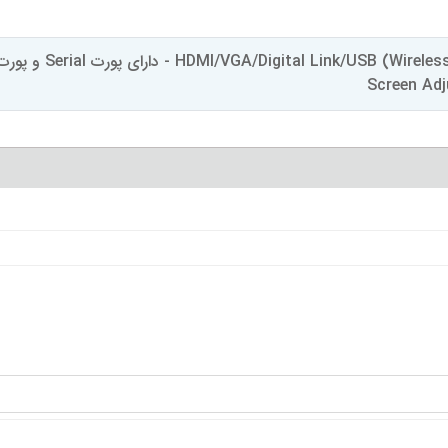
دارای پورت های (SB