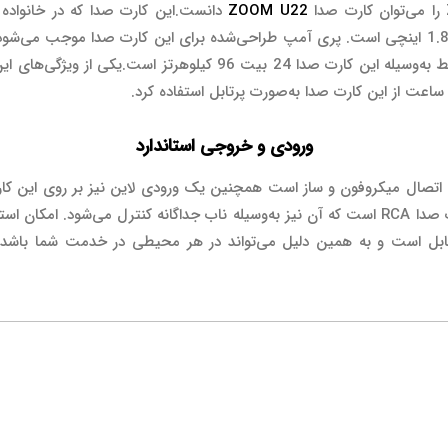
ZOOM U22
میکروفون با کانکتور کومبو و یک ورودی با کانکتور 1.8 اینچی است. پری آمپ طراحی‌شده برای این ک
بالا در اختیار کاربر قرار گیرد. نرخ نمونه‌برداری و ضبط به‌وسیله این کا
ورودی و خروجی استاندارد
رودی کمبو برای اتصال میکروفون و ساز است همچنین یک ورودی لاین نیز بر روی ا
می‌شود. خروجی در نظر گرفته‌شده بر روی این کارت صدا RCA است که آن نیز به‌وسیله ناب جداگانه ک
بل است و به همین دلیل می‌تواند در هر محیطی در خدمت شما باشد. 