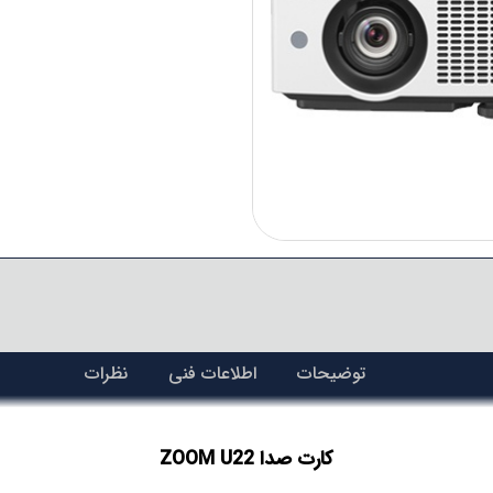
توضیحات
اطلاعات فنی
نظرات
کارت صدا ZOOM U22