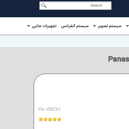
سیستم تصویر
سیستم کنفرانس
تجهیزات جانبی
PA-VMZ61