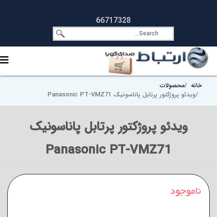
66717328
خانه
محصولات
ویدئو پروژکتور پرتابل پاناسونیک Panasonic PT-VMZ71
ویدئو پروژکتور پرتابل پاناسونیک
Panasonic PT-VMZ71