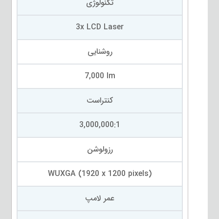
تکنولوژی
3x LCD Laser
روشنایی
7,000 lm
کنتراست
3,000,000:1
رزولوشن
WUXGA (1920 x 1200 pixels)
عمر لامپ