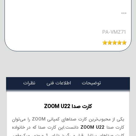
---
PA-VMZ71
توضیحات
اطلاعات فنی
نظرات
کارت صدا ZOOM U22
یکی از محبوب‌ترین کارت صداهای کمپانی ZOOM را می‌توان
کارت صدا
ZOOM U22
دانست.این کارت صدا که در خانواده
کارت صداهای پرتابل قرار می‌گیرد دارای 1 ورودی میکروفون