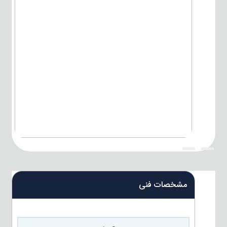
{title}
{title}
مشخصات فنی