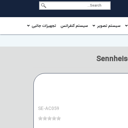
سیستم تصویر
سیستم کنفرانس
تجهیزات جانبی
SE-AC059