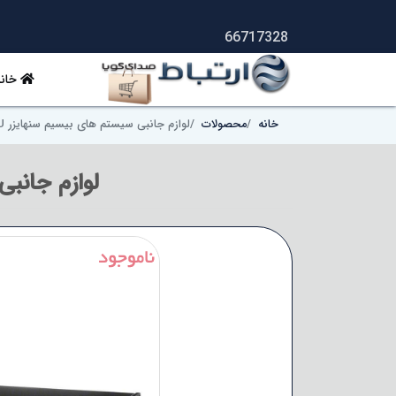
66717328
خانه
خانه
محصولات
لوازم جانبی سیستم های بیسیم سنهایزر Sennheiser L-6000 EU
لوازم جانبی سیست