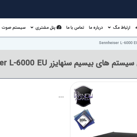
ارتباط مگ
درباره ما
تماس با ما
پنل مشتری
سیستم صوت
م های بیسیم سنهایزر Sennheiser L-6000 EU
---