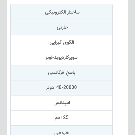
ساختار الکترونیکی
خازنی
الگوی گیرایی
سوپرکاردیوید-لوبر
پاسخ فرکانسی
40-20000 هرتز
امپدانس
25 اهم
خروجی