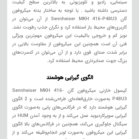
سینمایی، رادیو و تلویزیونی به بالاترین سطح کیفیت
دسترسی داشته باشید . با توجه به ساختار بدنه میکروفون
گان Sennheiser MKH 416-P48U3 از آن می‌توان در
کاربری‌های محیط باز استفاده کرد و نگران جذب رطوبت نشد.
نویز کم و خروجی باکیفیت این میکروفون مهم‌ترین ویژگی
فنی آن است همچنین این میکروفون از مقاومت بالایی در
برابر شدت صدای قوی دارد و از آن می‌توان در کنسرت‌های
بزرگ جهت صدابرداری محیط استفاده کرد.
الگوی گیرایی هوشمند
کپسول خازنی میکروفون گان Sennheiser MKH 416-
P48U3 به‌صورت خارق‌العاده‌ای طراحی‌شده است و 2 الگوی
گیرایی هوشمند دارد که در فرکانس‌های پایی به‌صورت الگوی
گیرایی سوپرکاردیوید عمل می‌کند و از به وجود آمدن HUM در
سیگنال جلوگیری می‌کند، همچنین در فرکانس‌های بالا الگوی
گیرایی این میکروفون به‌صورت لوبر انجام‌وظیفه می‌کند و از