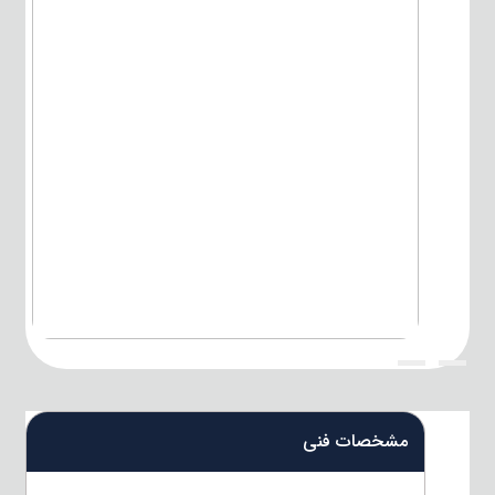
{title}
{title}
مشخصات فنی