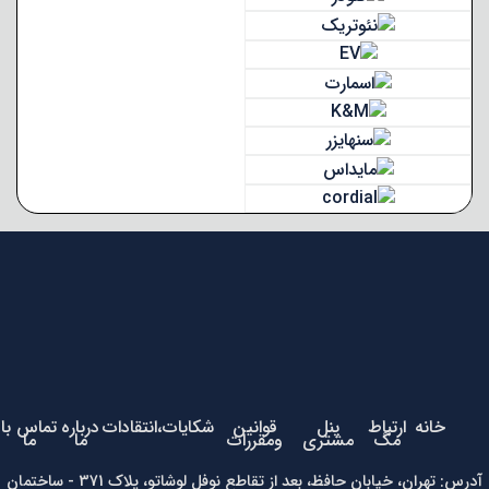
خانه
ارتباط
پنل
قوانین
شکایات،انتقادات
درباره
تماس با
مگ
مشتری
ومقررات
ما
ما
آدرس: تهران، خیابان حافظ، بعد از تقاطع نوفل لوشاتو، پلاک 371 - ساختمان