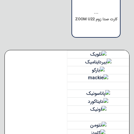
---
کارت صدا زوم ZOOM U22