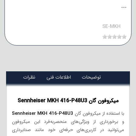
---
SE-MKH
توضیحات
اطلاعات فنی
نظرات
میکروفون گان Sennheiser MKH 416-P48U3
با استفاده از میکروفون گان
Sennheiser MKH 416-P48U3
و برخورداری از ویژگی‌های منحصربه‌فرد این میکروفون
می‌توانید در کاربری‌های حرفه‌ای خود مانند صدابرداری