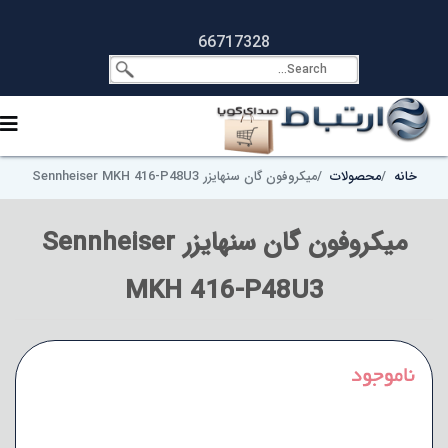
66717328
خانه
محصولات
میکروفون گان سنهایزر Sennheiser MKH 416-P48U3
میکروفون گان سنهایزر Sennheiser
MKH 416-P48U3