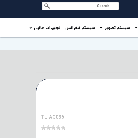
سیستم تصویر
سیستم کنفرانس
تجهیزات جانبی
TL-AC036