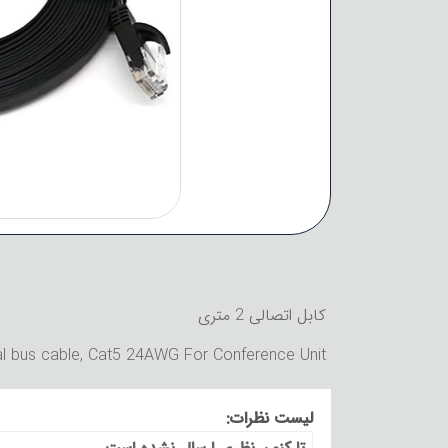
کابل اتصالی 2 متری
tal bus cable, Cat5 24AWG For Conference Unit
لیست نظرات: