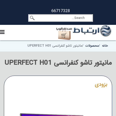
66717328
خانه
محصولات
مانیتور تاشو کنفرانسی UPERFECT H01
مانیتور تاشو کنفرانسی UPERFECT H01