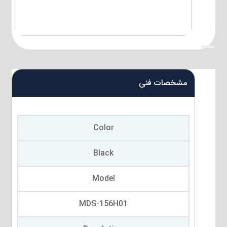
{title}
مشخصات فنی
Color
Black
Model
MDS-156H01