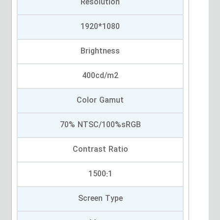
Resolution
1920*1080
Brightness
400cd/m2
Color Gamut
70% NTSC/100%sRGB
Contrast Ratio
1500:1
Screen Type