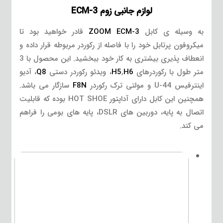
لوازم جانبی زوم ECM-3
به وسیله ی کابل
ZOOM ECM-3
قادر خواهید بود تا
میکروفون پرتابل خود را با فاصله از رکوردر مربوطه قرار داده و
انعطاف پذیری بیشتری به کار خود ببخشید. این محصول با 3
متر طول با رکوردرهای
H6
,
H5
، ویدئو رکوردر دستی
Q8
، آدیو
اینترفیس U-44 و مولتی ترک رکوردر
F8N
سازگار می باشد.
همچنین این کابل دارای آداپتور HOT SHOE بوده که قابلیت
اتصال به پایه، دوربین های DSLR، پایه های بومی را فراهم
می کند.