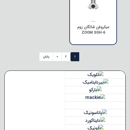
---
میکروفن شاتگان زوم
ZOOM SGH-6
1
2
»
پایان