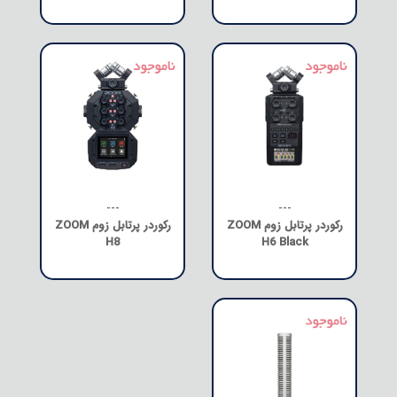
---
---
رکوردر پرتابل زوم ZOOM
رکوردر پرتابل زوم ZOOM
H8
H6 Black