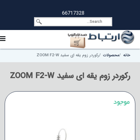
66717328
خانه
محصولات
رکوردر زوم یقه ای سفید ZOOM F2-W
رکوردر زوم یقه ای سفید ZOOM F2-W