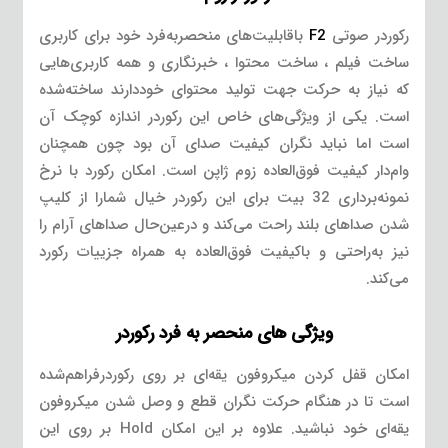
رکوردر صوتی
F2
باقابلیت‌های منحصربه‌فرد خود برای کاربری
ساخت فیلم ، ساخت محتوا ، خبرنگاری و همه کاربری‌هایی
که نیاز به حرکت جهت تولید محتوای خوددارند ساخته‌شده
است. یکی از ویژگی‌های خاص این رکوردر اندازه کوچک آن
است اما نباید نگران کیفیت صدای آن بود چون همچنان
وام‌دار کیفیت فوق‌العاده زوم ژاپن است. امکان رکورد با نرخ
نمونه‌برداری 32 بیت برای این رکوردر خیال شمارا از کلیپ
شدن صداهای بلند راحت می‌کند و درعین‌حال صداهای آرام را
نیز به‌راحتی و باکیفیت فوق‌العاده به همراه جزییات رکورد
می‌کند.
ویژگی های منحصر به فرد رکوردر
امکان قفل کردن میکروفون یقه‌ای بر روی رکوردرفراهم‌شده
است تا در هنگام حرکت نگران قطع و وصل شدن میکروفون
یقه‌ای خود نباشید. علاوه بر این امکان Hold بر روی این