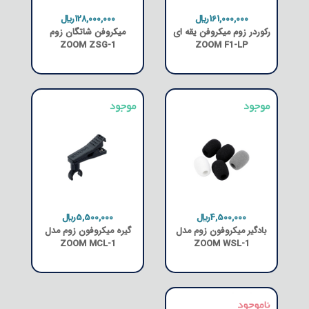
161,000,000﷼
128,000,000﷼
رکوردر زوم میکروفن یقه ای
میکروفن شاتگان زوم
ZOOM ZSG-1
ZOOM F1-LP
4,500,000﷼
5,500,000﷼
بادگیر میکروفون زوم مدل
گیره میکروفون زوم مدل
ZOOM MCL-1
ZOOM WSL-1