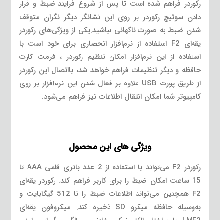
رکوردر فراهم شده است تا پس از شروع فرایند ضبط و قرار
دادن سوئیچ رکوردر بر روی این نشانگر دیگر نگران متوقف
شدن ضبط به صورت ناگهانی نباشید.یکی از ویژگی‌های رکوردر
یقه‌ای F2 استفاده از نرم‌افزار انحصاری برای خود است با
استفاده از این نرم‌افزار امکان تنظیم رکوردر ، فرمت کارت
حافظه و دیگر تنظیمات فراهم خواهد شد، بااتصال این رکوردر
از طریق پورت USB علاوه بر فعال شدن این نرم‌افزار بر روی
کامپیوتر شما امکان انتقال اطلاعات نیز فراهم می‌شود.
ویژگی های این محصول
رکوردر F2 می‌تواند با استفاده از 2 عدد باتری قلمی AAA تا
15 ساعت امکان ضبط را برای کاربر فراهم کند. رکوردر یقه‌ای
F2 همچنین می‌تواند اطلاعات ضبط را تا 512 گیگابایت و
به‌وسیله حافظه میکرو SD ذخیره کند. میکروفون یقه‌ای