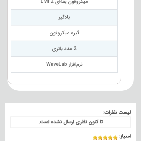
میکروفون یقه‌ای LMF2
بادگیر
گیره میکروفون
2 عدد باتری
نرم‌افزار WaveLab
لیست نظرات:
تا کنون نظری ارسال نشده است.
امتیاز: