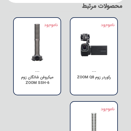
محصولات مرتبط
---
---
رکوردر زوم ZOOM Q8
میکروفن شاتگان زوم
ZOOM SSH-6