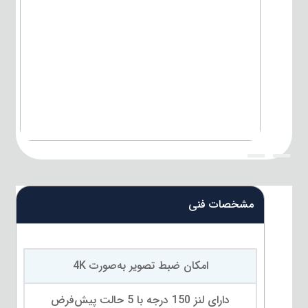
{title}
{title}
مشخصات فنی
امکان ضبط تصویر به‌صورت 4K
دارای لنز 150 درجه با 5 حالت پیش‌فرض