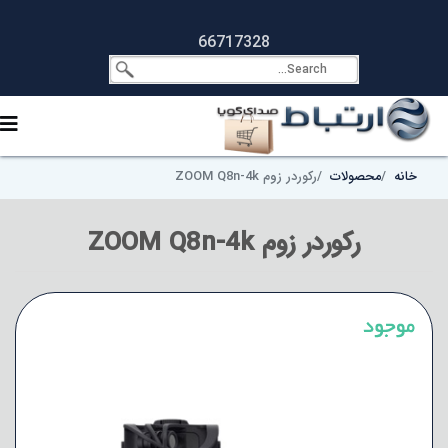
66717328
خانه
محصولات
رکوردر زوم ZOOM Q8n-4k
رکوردر زوم ZOOM Q8n-4k