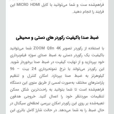
فراهم‌شده ست و شما می‌توانید با کابل MICRO HDMI این
فرایند را انجام دهید.
ضبط صدا باکیفیت رکوردر های دستی و محیطی
با استفاده از رکوردر تصویر ZOOM Q8n 4K شما می‌توانید
باکیفیت یک رکوردر دستی به ضبط صدای سوژه فیلم‌برداری
خود بپردازید و از نهایت کیفیت در ضبط صدا برخوردار شوید.
این رکوردر می‌تواند با نرخ نمونه‌برداری 24 بیت – 96
کیلوهرتز به ضبط صدا بپردازد. امکان کنترل و تنظیم
پارامترهای مختلف به‌صورت لمسی از طریق منوی این دستگاه
فراهم‌شده است تا شما بتوانید به راحت‌ترین شکل ممکن
تنظیمات موردنظر خود را اعمال کنید. خروجی هدفون
تعبیه‌شده بر روی این رکوردر امکان بررسی لحظه‌ای سیگنال در
حال ضبط را به شما می‌دهد. در حالت شارژ کامل باتری این