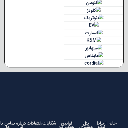
خانه
ارتباط
پنل
قوانین
شکایات،انتقادات
درباره
تماس با
مگ
مشتری
ومقررات
ما
ما