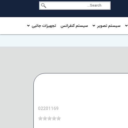
سیستم تصویر
سیستم کنفرانس
تجهیزات جانبی
02201169