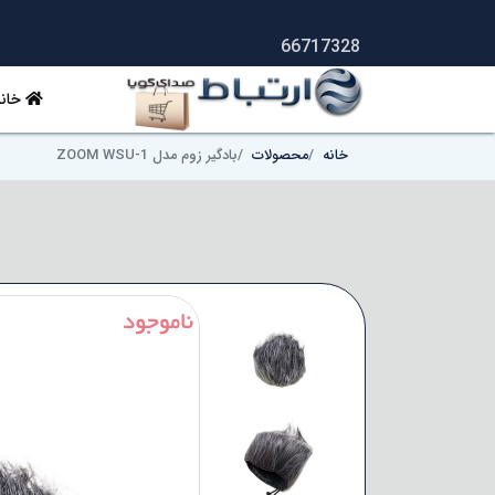
66717328
خانه
خانه
محصولات
بادگیر زوم مدل ZOOM WSU-1