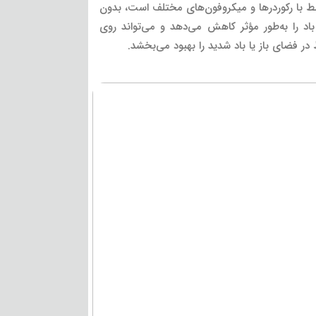
د و نفس در هنگام ضبط با رکوردرها و میکروفون‌های مختلف است، بدون
ین بادگیر از خز مصنوعی (Synthetic Fur) ساخته شده که نویز باد را به‌طور مؤثر کاهش می‌دهد و می‌تواند روی