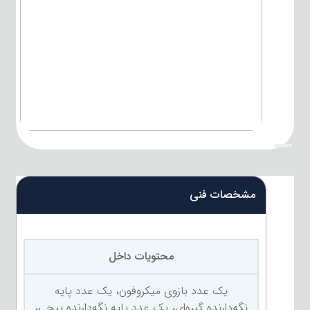
{title}
مشخصات فنی
محتویات داخل
یک عدد بازوی میکروفون، یک عدد پایه
نگه‌دارنده گیره‌ای، یک عدد پایه نگه‌دارنده پیچی،